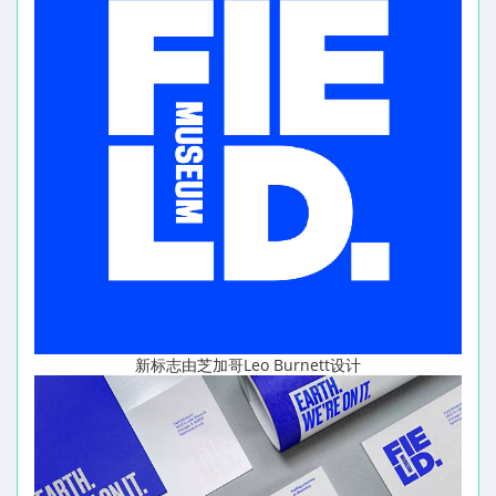
新标志由芝加哥Leo Burnett设计