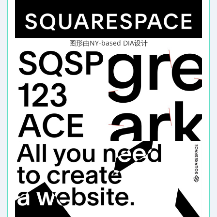
图形由NY-based DIA设计