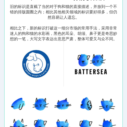
旧的标识是直截了当的对于狗和猫的直接描述，并放到一个不
错的排版圆圈之内；相比其他相关领域的标识要好得多，但仍
然容易让人遗忘。
相比之下，新的标识打破这一细分市场的常用手法，采用非常
迷人的狗和猫的水彩画，黑色的耳朵、胡须、鼻子更是奇思妙
想的一笔，大写文字表达出意思严肃，整体可爱又与众不同。