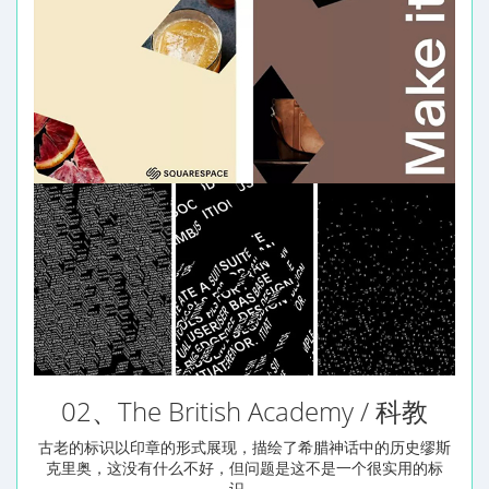
02、The British Academy / 科教
古老的标识以印章的形式展现，描绘了希腊神话中的历史缪斯
克里奥，这没有什么不好，但问题是这不是一个很实用的标
识。