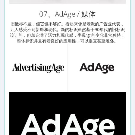
07、AdAge / 媒体
旧徽标不差，但它也不够好。看起来像是老派的广告业代表，
让人感受不到新鲜和现代。新的标识虽然基于90年代的旧标识
设计的，但却充满了活力和现代感，字母“g”的变化非常独特，
整体标识并且有着良好的应用性，可以垂直甚至堆叠。