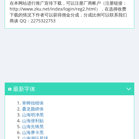
在本网站进行推广宣传下载，可以注册厂商帐户（注册链接：
http://www.zku.net/index/login/reg2.html），在选择收费
下载的情况下作者可以获得佣金分成，分成比例可以联系我们
商谈 QQ：2275322753
最新字体
寒蝉拙楷体
爨龙颜碑体
山海明净黑
山海便利贴
山海先锋黑
山海摩卡黑
山海潮玩星球