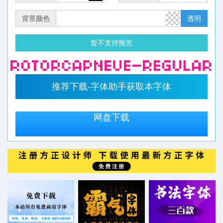
背景颜色
透明
暂不支持预览
推荐下载-字体助手获取本字体
网盘下载