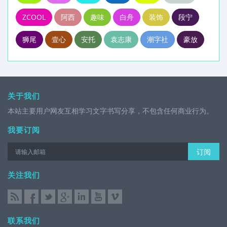
ZCOOL
阿西
趣味
白舟
装饰
段宁
狮尾
壹心
安托
袁志康
潮字社
豪放
关于我们
本站主要用户网友互相学习文字书写分享，不包含任何商业行为。
我要订阅
订阅
关注我们
联系我们