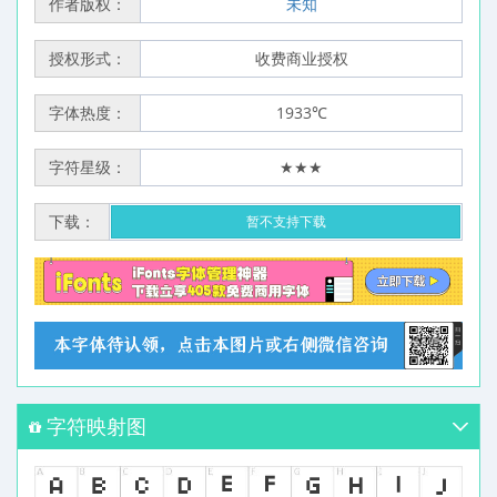
作者版权：
未知
授权形式：
收费商业授权
字体热度：
1933℃
字符星级：
★★★
下载：
暂不支持下载
字符映射图