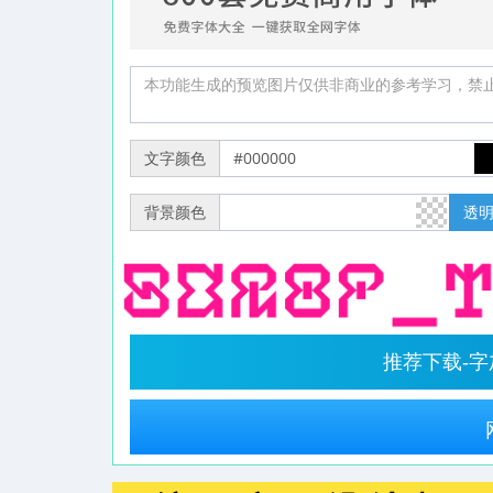
文字颜色
背景颜色
透
推荐下载-