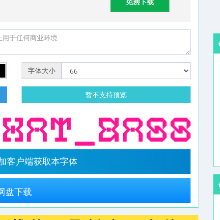
字体大小
明
暂不支持预览
字加客户端获取本字体
网盘下载