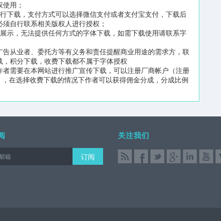
权使用；
进行下载，支付方式可以选择微信支付或者支付宝支付，下载后
必须自行联系相关版权人进行授权；
片展示，无法提供任何方式的字体下载，如需下载使用请联系字
广告从业者、委托方等有义务和责任提醒商业用途的需求方，联
载，积分下载，收费下载都不属于字体授权
作者需要在本网站进行推广宣传下载，可以注册厂商帐户（注册
n/reg2.html），在选择收费下载的情况下作者可以获得佣金分成，分成比例
阅
关注我们
订阅