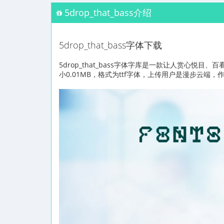
5drop_that_bass介绍
5drop_that_bass字体下载
5drop_that_bass字体字库是一款让人赏心
小0.01MB，格式为ttf字体，上传用户是漫步云端，