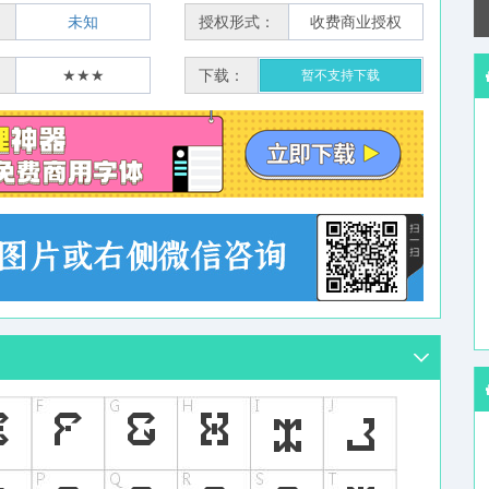
：
未知
授权形式：
收费商业授权
：
★★★
下载：
暂不支持下载