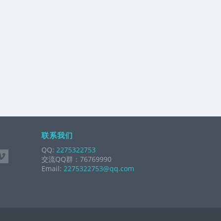
联系我们
QQ:
2275322753
交流QQ群：76769990
Email:
2275322753@qq.com