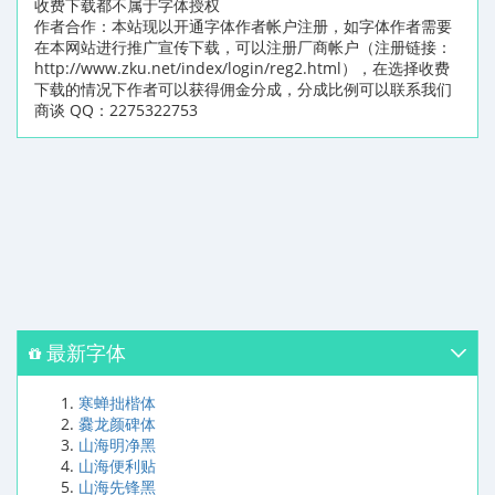
收费下载都不属于字体授权
作者合作：本站现以开通字体作者帐户注册，如字体作者需要
在本网站进行推广宣传下载，可以注册厂商帐户（注册链接：
http://www.zku.net/index/login/reg2.html），在选择收费
下载的情况下作者可以获得佣金分成，分成比例可以联系我们
商谈 QQ：2275322753
最新字体
寒蝉拙楷体
爨龙颜碑体
山海明净黑
山海便利贴
山海先锋黑