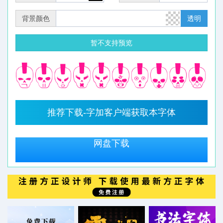
背景颜色
透明
暂不支持预览
推荐下载-字加客户端获取本字体
网盘下载