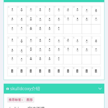
skulldcoxy介绍
推荐标签:
图形