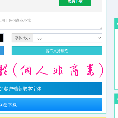
字体大小
明
暂不支持预览
字加客户端获取本字体
网盘下载