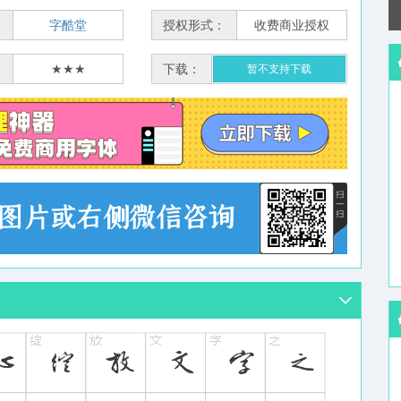
：
字酷堂
授权形式：
收费商业授权
：
★★★
下载：
暂不支持下载