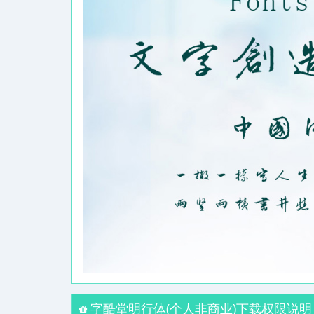
字酷堂明行体(个人非商业)下载权限说明