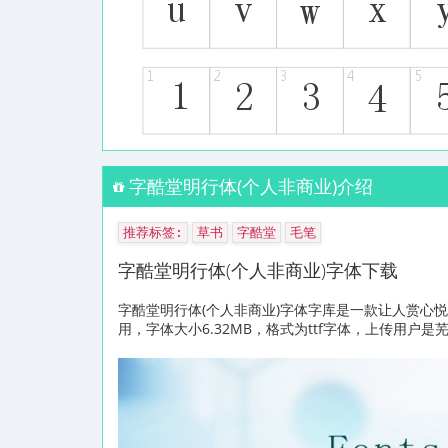
字酷堂明行体(个人非商业)介绍
推荐标签:
草书
字酷堂
毛笔
字酷堂明行体(个人非商业)字体下载
字酷堂明行体(个人非商业)字体字库是一款让人赏心
用，字体大小6.32MB，格式为ttf字体，上传用户