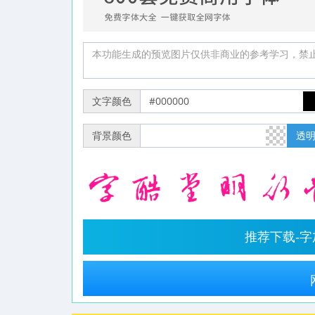
文字颜色
背景颜色
透
推荐下载-