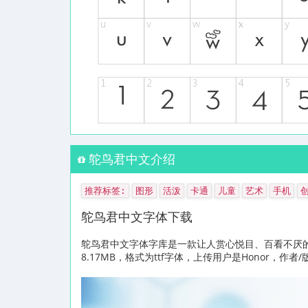
鸵鸟君中文介绍
推荐标签:
图形
活泼
卡通
儿童
艺术
手机
鸵鸟君中文字体下载
鸵鸟君中文字体字库是一款让人赏心悦目、百看不厌
8.17MB，格式为ttf字体，上传用户是Honor，作者