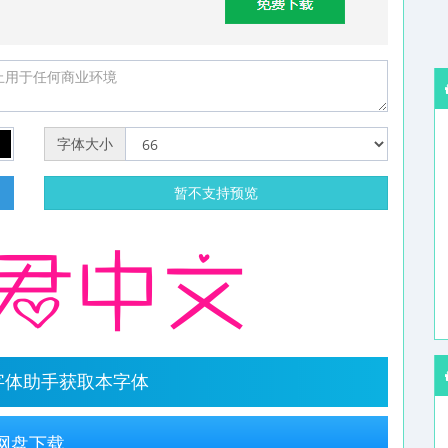
字体大小
明
暂不支持预览
字体助手获取本字体
网盘下载