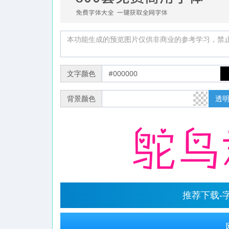
文字颜色
背景颜色
透
推荐下载-