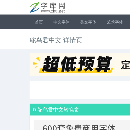
首页
中文字体
英文字体
艺术字体
鸵鸟君中文 详情页
鸵鸟君中文转换窗