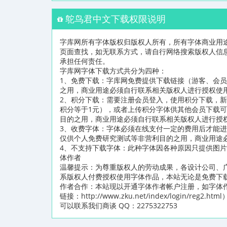
鸵鸟君中文下载权限说明
字库网所有字体版权归版权人所有，所有字体商业用
页面查找，如无联系方式，请自行网络搜索版权人信
承担任何责任。
字库网字体下载方式共分为四种：
1、免费下载：字库网免费提供下载链接（游客、会
之用，商业用途必须自行联系相关版权人进行授权使
2、积分下载：需要注册会员登入，使用积分下载，新
积分等于1元），或者上传积分字体供其他会员下载
目的之用，商业用途必须自行联系相关版权人进行授
3、收费字体：字体必须在线支付一定的费用后才能
仅供个人免费研究测试等非营利目的之用，商业用途
4、不支持下载字体：此种字体因各种原因只提供图
体作者
温馨提示：为尊重版权人的劳动成果，各设计公司、
系版权人付费授权使用字体作品，本站无论是免费下
作者合作：本站现以开通字体作者帐户注册，如字体
链接：http://www.zku.net/index/logi
可以联系我们商谈 QQ：2275322753