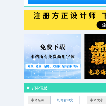
字体信息
字体名称：
鸵鸟君中文
字体大小