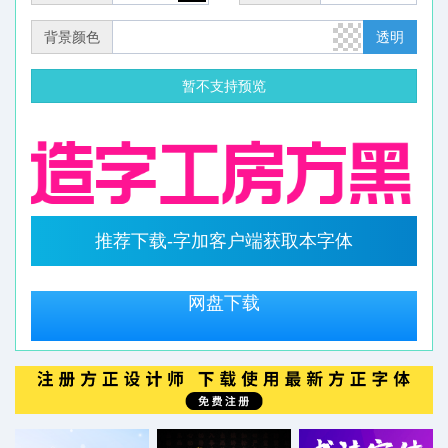
背景颜色
透明
暂不支持预览
推荐下载-字加客户端获取本字体
网盘下载