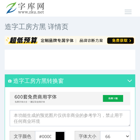
造字工房方黑 详情页
造字工房方黑转换窗
文字颜色
字体大小