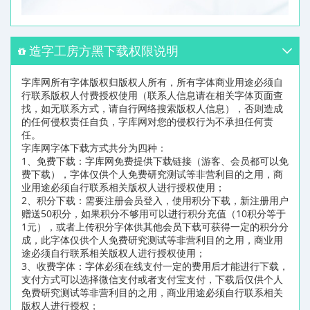
造字工房方黑下载权限说明
字库网所有字体版权归版权人所有，所有字体商业用途必须自
行联系版权人付费授权使用（联系人信息请在相关字体页面查
找，如无联系方式，请自行网络搜索版权人信息），否则造成
的任何侵权责任自负，字库网对您的侵权行为不承担任何责
任。
字库网字体下载方式共分为四种：
1、免费下载：字库网免费提供下载链接（游客、会员都可以免
费下载），字体仅供个人免费研究测试等非营利目的之用，商
业用途必须自行联系相关版权人进行授权使用；
2、积分下载：需要注册会员登入，使用积分下载，新注册用户
赠送50积分，如果积分不够用可以进行积分充值（10积分等于
1元），或者上传积分字体供其他会员下载可获得一定的积分分
成，此字体仅供个人免费研究测试等非营利目的之用，商业用
途必须自行联系相关版权人进行授权使用；
3、收费字体：字体必须在线支付一定的费用后才能进行下载，
支付方式可以选择微信支付或者支付宝支付，下载后仅供个人
免费研究测试等非营利目的之用，商业用途必须自行联系相关
版权人进行授权；