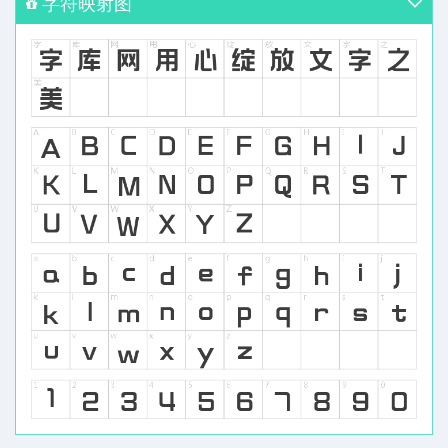
字符映射图