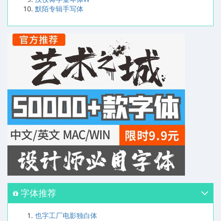
默陌专辑手写体
字体推荐
也字工厂电影独白体