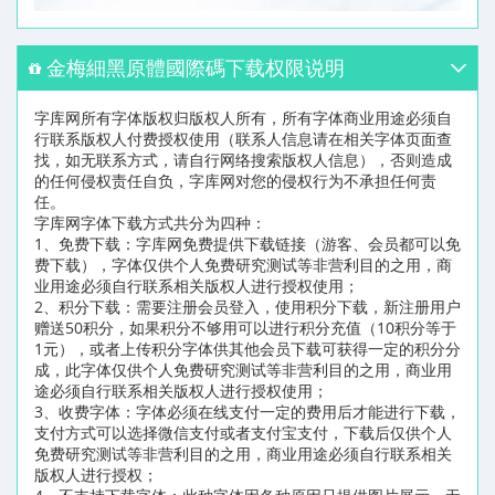
金梅細黑原體國際碼下载权限说明
字库网所有字体版权归版权人所有，所有字体商业用途必须自
行联系版权人付费授权使用（联系人信息请在相关字体页面查
找，如无联系方式，请自行网络搜索版权人信息），否则造成
的任何侵权责任自负，字库网对您的侵权行为不承担任何责
任。
字库网字体下载方式共分为四种：
1、免费下载：字库网免费提供下载链接（游客、会员都可以免
费下载），字体仅供个人免费研究测试等非营利目的之用，商
业用途必须自行联系相关版权人进行授权使用；
2、积分下载：需要注册会员登入，使用积分下载，新注册用户
赠送50积分，如果积分不够用可以进行积分充值（10积分等于
1元），或者上传积分字体供其他会员下载可获得一定的积分分
成，此字体仅供个人免费研究测试等非营利目的之用，商业用
途必须自行联系相关版权人进行授权使用；
3、收费字体：字体必须在线支付一定的费用后才能进行下载，
支付方式可以选择微信支付或者支付宝支付，下载后仅供个人
免费研究测试等非营利目的之用，商业用途必须自行联系相关
版权人进行授权；