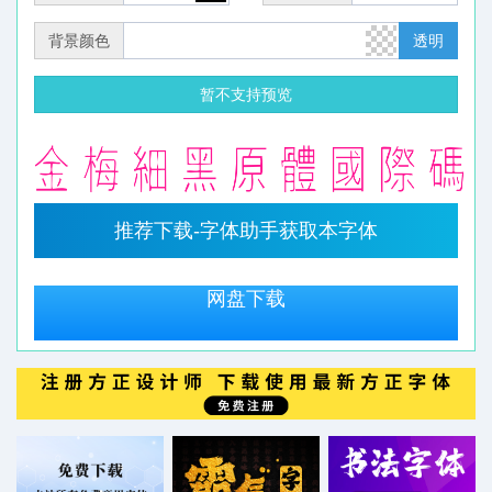
背景颜色
透明
暂不支持预览
推荐下载-字体助手获取本字体
网盘下载