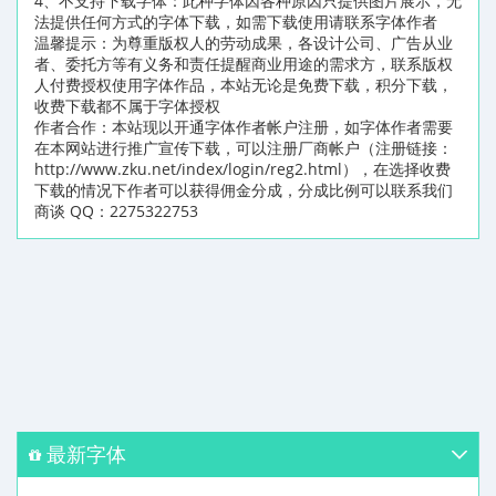
4、不支持下载字体：此种字体因各种原因只提供图片展示，无
法提供任何方式的字体下载，如需下载使用请联系字体作者
温馨提示：为尊重版权人的劳动成果，各设计公司、广告从业
者、委托方等有义务和责任提醒商业用途的需求方，联系版权
人付费授权使用字体作品，本站无论是免费下载，积分下载，
收费下载都不属于字体授权
作者合作：本站现以开通字体作者帐户注册，如字体作者需要
在本网站进行推广宣传下载，可以注册厂商帐户（注册链接：
http://www.zku.net/index/login/reg2.html），在选择收费
下载的情况下作者可以获得佣金分成，分成比例可以联系我们
商谈 QQ：2275322753
最新字体