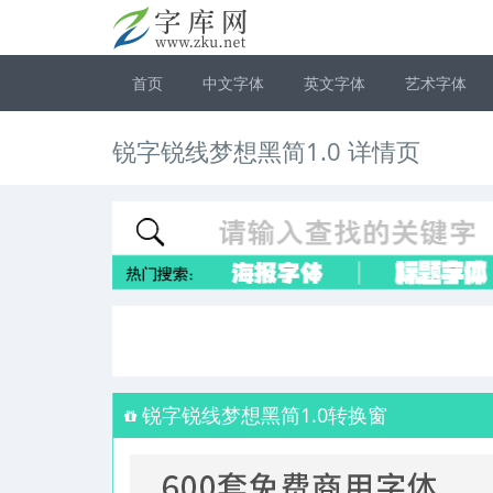
首页
中文字体
英文字体
艺术字体
锐字锐线梦想黑简1.0 详情页
锐字锐线梦想黑简1.0转换窗