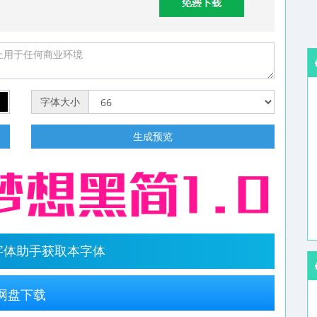
字体大小
明
生成预览
字体助手获取本字体
网盘下载