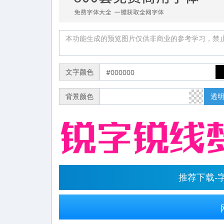
文字颜色
背景颜色
透
推荐下载-