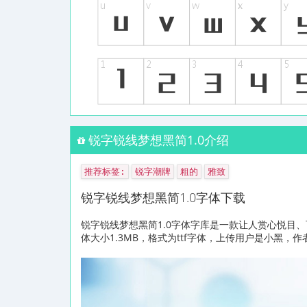
锐字锐线梦想黑简1.0介绍
推荐标签:
锐字潮牌
粗的
雅致
锐字锐线梦想黑简1.0字体下载
锐字锐线梦想黑简1.0字体字库是一款让人赏心悦目
体大小1.3MB，格式为ttf字体，上传用户是小黑，