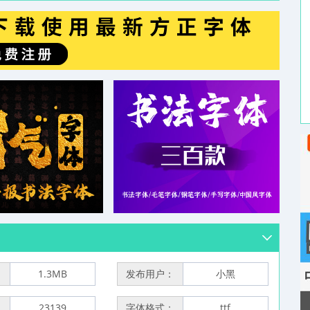
：
1.3MB
发布用户：
小黑
：
23139
字体格式：
ttf