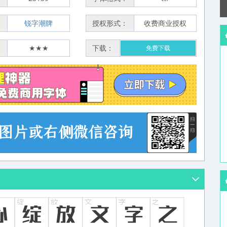
：
锐字潮牌
授权形式：
收费商业授权
：
★★★
下载：
免费下载