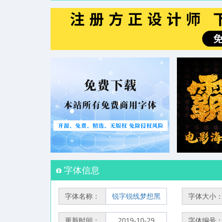
字体信息
字体名称：
锐字锐线梦想黑
字体大小
更新时间：
2019-10-29
字体编号