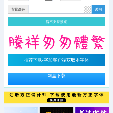
背景颜色
透明
暂不支持预览
推荐下载-字加客户端获取本字体
网盘下载