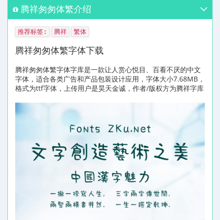
腾祥匆匆体繁介绍
推荐标签:
腾祥
繁体
腾祥匆匆体繁字体下载
腾祥匆匆体繁字体字库是一款让人赏心悦目、百看不厌的中文
字体，适合各类广告和产品包装设计应用，字体大小7.68MB，
格式为ttf字体，上传用户是昊天金诚，作者/版权方为腾祥字库