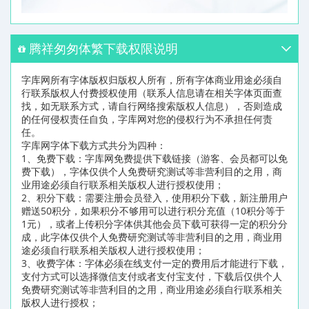
腾祥匆匆体繁下载权限说明
字库网所有字体版权归版权人所有，所有字体商业用途必须自
行联系版权人付费授权使用（联系人信息请在相关字体页面查
找，如无联系方式，请自行网络搜索版权人信息），否则造成
的任何侵权责任自负，字库网对您的侵权行为不承担任何责
任。
字库网字体下载方式共分为四种：
1、免费下载：字库网免费提供下载链接（游客、会员都可以免
费下载），字体仅供个人免费研究测试等非营利目的之用，商
业用途必须自行联系相关版权人进行授权使用；
2、积分下载：需要注册会员登入，使用积分下载，新注册用户
赠送50积分，如果积分不够用可以进行积分充值（10积分等于
1元），或者上传积分字体供其他会员下载可获得一定的积分分
成，此字体仅供个人免费研究测试等非营利目的之用，商业用
途必须自行联系相关版权人进行授权使用；
3、收费字体：字体必须在线支付一定的费用后才能进行下载，
支付方式可以选择微信支付或者支付宝支付，下载后仅供个人
免费研究测试等非营利目的之用，商业用途必须自行联系相关
版权人进行授权；