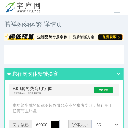
腾祥匆匆体繁 详情页
腾祥匆匆体繁转换窗
文字颜色
字体大小