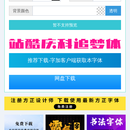
背景颜色
透明
暂不支持预览
推荐下载-字加客户端获取本字体
网盘下载