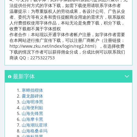
法提供任何方式的字体下载，如需下载使用请联系字体作者
温馨提示：为尊重版权人的劳动成果，各设计公司、广告从业
者、委托方等有义务和责任提醒商业用途的需求方，联系版权
人付费授权使用字体作品，本站无论是免费下载，积分下载，
收费下载都不属于字体授权
作者合作：本站现以开通字体作者帐户注册，如字体作者需要
在本网站进行推广宣传下载，可以注册厂商帐户（注册链接：
http://www.zku.net/index/login/reg2.html），在选择收费
下载的情况下作者可以获得佣金分成，分成比例可以联系我们
商谈 QQ：2275322753
最新字体
寒蝉拙楷体
爨龙颜碑体
山海明净黑
山海便利贴
山海先锋黑
山海摩卡黑
山海潮玩星球
山海格桑卓玛
山海标题黑