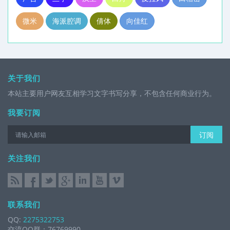
微米
海派腔调
倩体
向佳红
关于我们
本站主要用户网友互相学习文字书写分享，不包含任何商业行为。
我要订阅
订阅
关注我们
联系我们
QQ:
2275322753
交流QQ群：76769990