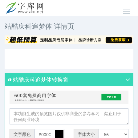
站酷庆科追梦体 详情页
站酷庆科追梦体转换窗
文字颜色
字体大小