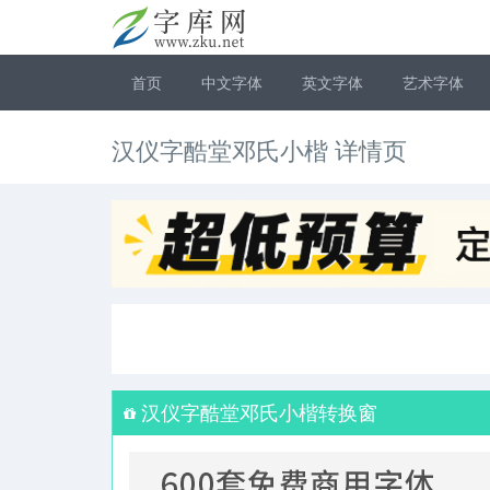
首页
中文字体
英文字体
艺术字体
汉仪字酷堂邓氏小楷 详情页
汉仪字酷堂邓氏小楷转换窗