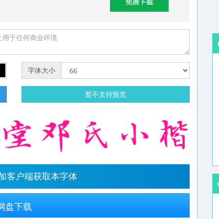
字体大小
明
暂不支持预览
字加客户端获取本字体
网盘下载