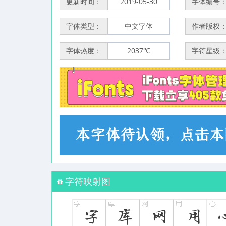
更新时间：
2019-05-30
字体编号
字体类型：
中文字体
作者版权
字体热度：
2037℃
字符星级
字符映射图