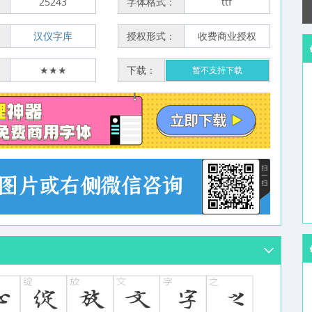
：
25243
字体格式：
ttf
：
汉仪字库
授权形式：
收费商业授权
：
★★★
下载：
暂不支持下载