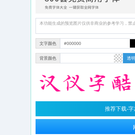
文字颜色
背景颜色
透
推荐下载-