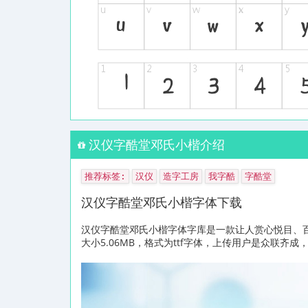
汉仪字酷堂邓氏小楷介绍
推荐标签:
汉仪
造字工房
我字酷
字酷堂
汉仪字酷堂邓氏小楷字体下载
汉仪字酷堂邓氏小楷字体字库是一款让人赏心悦目、
大小5.06MB，格式为ttf字体，上传用户是众联齐成