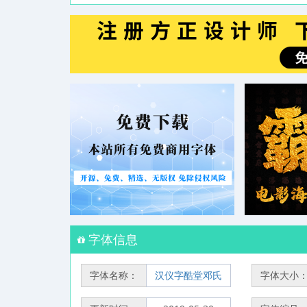
字体信息
字体名称：
汉仪字酷堂邓氏
字体大小