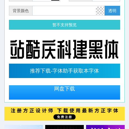
背景颜色
透明
暂不支持预览
推荐下载-字体助手获取本字体
网盘下载