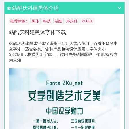
站酷庆科建黑体介绍
推荐标签:
黑体
科技
站酷
郑庆科
ZCOOL
站酷庆科建黑体字体下载
站酷庆科建黑体字体字库是一款让人赏心悦目、百看不厌的中
文字体，适合各类广告和产品包装设计应用，字体大小
5.62MB，格式为ttf字体，上传用户是韓國露韓，作者/版权方
为未知