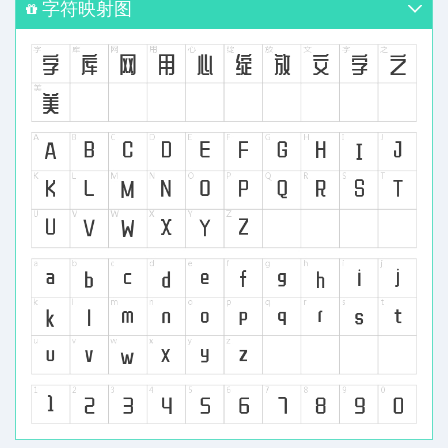
字符映射图