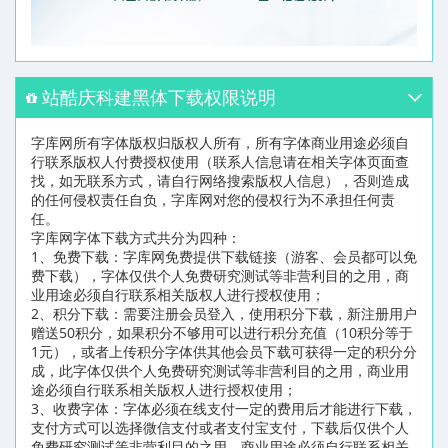
站酷庆科建黑体下载权限说明
字库网所有字体版权归版权人所有，所有字体商业用途必须自
行联系版权人付费授权使用（联系人信息请在相关字体页面查
找，如无联系方式，请自行网络搜索版权人信息），否则造成
的任何侵权责任自负，字库网对您的侵权行为不承担任何责
任。
字库网字体下载方式共分为四种：
1、免费下载：字库网免费提供下载链接（游客、会员都可以免
费下载），字体仅供个人免费研究测试等非营利目的之用，商
业用途必须自行联系相关版权人进行授权使用；
2、积分下载：需要注册会员登入，使用积分下载，新注册用户
赠送50积分，如果积分不够用可以进行积分充值（10积分等于
1元），或者上传积分字体供其他会员下载可获得一定的积分分
成，此字体仅供个人免费研究测试等非营利目的之用，商业用
途必须自行联系相关版权人进行授权使用；
3、收费字体：字体必须在线支付一定的费用后才能进行下载，
支付方式可以选择微信支付或者支付宝支付，下载后仅供个人
免费研究测试等非营利目的之用，商业用途必须自行联系相关