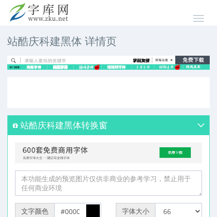
站酷庆科建黑体 详情页
站酷庆科建黑体转换窗
文字颜色
字体大小