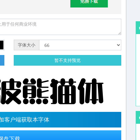
字体大小
明
暂不支持预览
字加客户端获取本字体
网盘下载