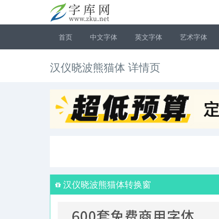
首页
中文字体
英文字体
艺术字体
汉仪晓波熊猫体 详情页
汉仪晓波熊猫体转换窗