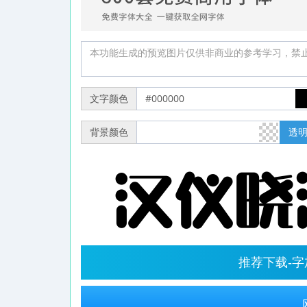
文字颜色
背景颜色
透
推荐下载-