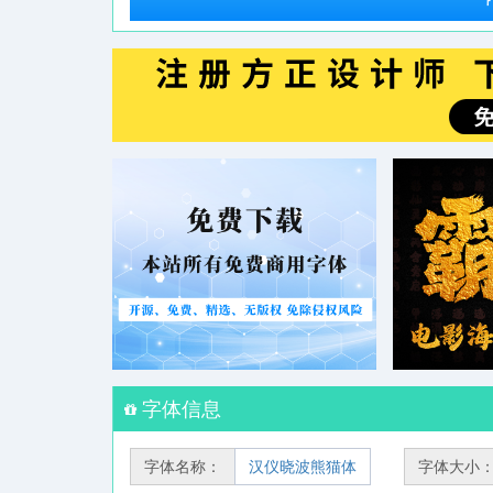
字体信息
字体名称：
汉仪晓波熊猫体
字体大小