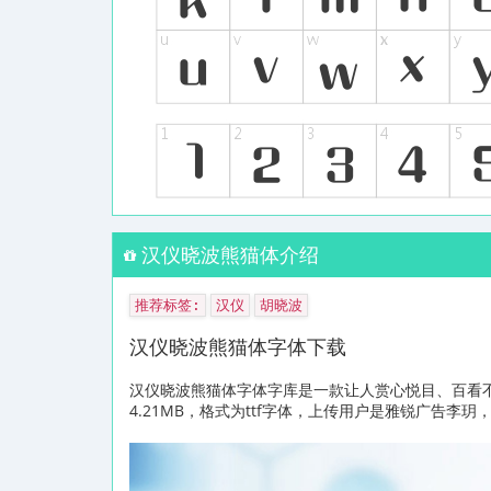
汉仪晓波熊猫体介绍
推荐标签:
汉仪
胡晓波
汉仪晓波熊猫体字体下载
汉仪晓波熊猫体字体字库是一款让人赏心悦目、百看
4.21MB，格式为ttf字体，上传用户是雅锐广告李玥