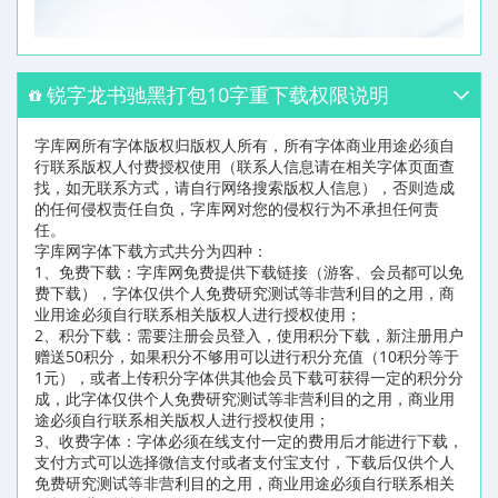
锐字龙书驰黑打包10字重下载权限说明
字库网所有字体版权归版权人所有，所有字体商业用途必须自
行联系版权人付费授权使用（联系人信息请在相关字体页面查
找，如无联系方式，请自行网络搜索版权人信息），否则造成
的任何侵权责任自负，字库网对您的侵权行为不承担任何责
任。
字库网字体下载方式共分为四种：
1、免费下载：字库网免费提供下载链接（游客、会员都可以免
费下载），字体仅供个人免费研究测试等非营利目的之用，商
业用途必须自行联系相关版权人进行授权使用；
2、积分下载：需要注册会员登入，使用积分下载，新注册用户
赠送50积分，如果积分不够用可以进行积分充值（10积分等于
1元），或者上传积分字体供其他会员下载可获得一定的积分分
成，此字体仅供个人免费研究测试等非营利目的之用，商业用
途必须自行联系相关版权人进行授权使用；
3、收费字体：字体必须在线支付一定的费用后才能进行下载，
支付方式可以选择微信支付或者支付宝支付，下载后仅供个人
免费研究测试等非营利目的之用，商业用途必须自行联系相关