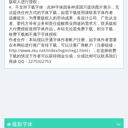
版权人进行授权；
4、不支持下载字体：此种字体因各种原因只提供图片展示，无
法提供任何方式的字体下载，如需下载使用请联系字体作者
温馨提示：为尊重版权人的劳动成果，各设计公司、广告从业
者、委托方等有义务和责任提醒商业用途的需求方，联系版权
人付费授权使用字体作品，本站无论是免费下载，积分下载，
收费下载都不属于字体授权
作者合作：本站现以开通字体作者帐户注册，如字体作者需要
在本网站进行推广宣传下载，可以注册厂商帐户（注册链接：
http://www.zku.net/index/login/reg2.html），在选择收费
下载的情况下作者可以获得佣金分成，分成比例可以联系我们
商谈 QQ：2275322753
最新字体