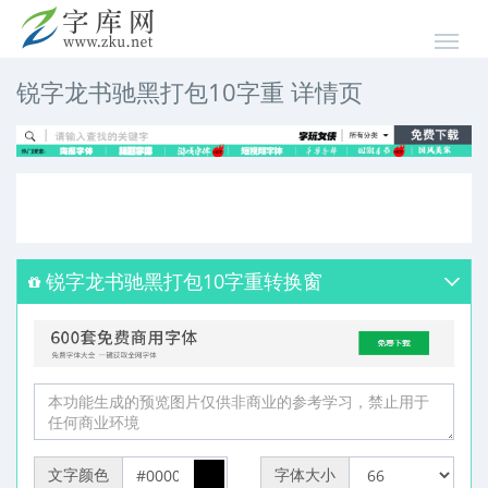
锐字龙书驰黑打包10字重 详情页
锐字龙书驰黑打包10字重转换窗
文字颜色
字体大小