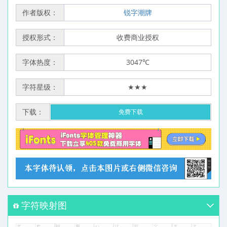
作者版权：
锐字潮牌
授权形式：
收费商业授权
字体热度：
3047℃
字符星级：
★★★
下载：
免费下载
字符映射图