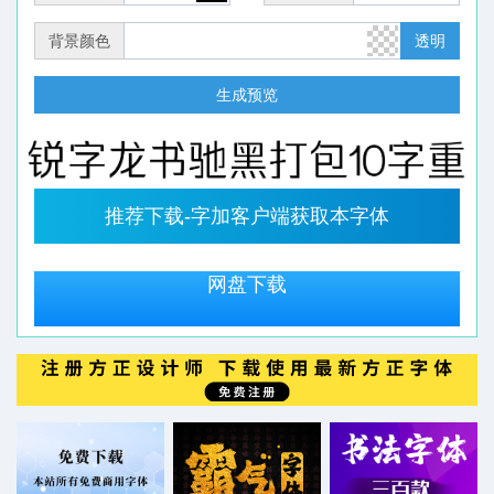
背景颜色
透明
生成预览
推荐下载-字加客户端获取本字体
网盘下载