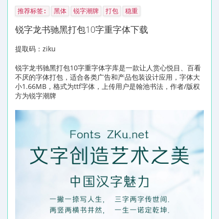
推荐标签:
黑体
锐字潮牌
打包
稳重
锐字龙书驰黑打包10字重字体下载
提取码：ziku
锐字龙书驰黑打包10字重字体字库是一款让人赏心悦目、百看
不厌的字体打包，适合各类广告和产品包装设计应用，字体大
小1.66MB，格式为ttf字体，上传用户是翰池书法，作者/版权
方为锐字潮牌