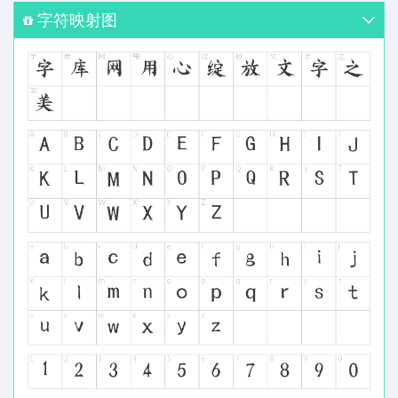
字符映射图