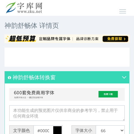
神韵舒畅体 详情页
神韵舒畅体转换窗
文字颜色
字体大小