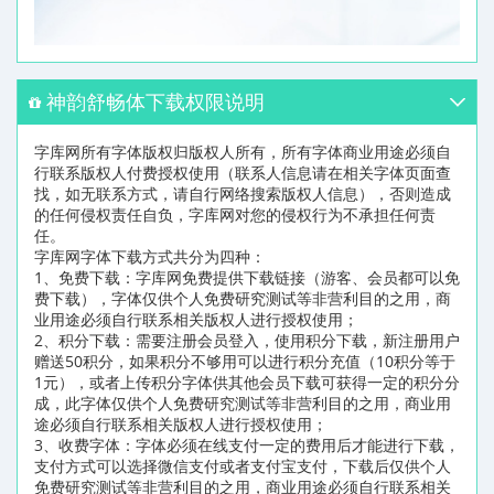
神韵舒畅体下载权限说明
字库网所有字体版权归版权人所有，所有字体商业用途必须自
行联系版权人付费授权使用（联系人信息请在相关字体页面查
找，如无联系方式，请自行网络搜索版权人信息），否则造成
的任何侵权责任自负，字库网对您的侵权行为不承担任何责
任。
字库网字体下载方式共分为四种：
1、免费下载：字库网免费提供下载链接（游客、会员都可以免
费下载），字体仅供个人免费研究测试等非营利目的之用，商
业用途必须自行联系相关版权人进行授权使用；
2、积分下载：需要注册会员登入，使用积分下载，新注册用户
赠送50积分，如果积分不够用可以进行积分充值（10积分等于
1元），或者上传积分字体供其他会员下载可获得一定的积分分
成，此字体仅供个人免费研究测试等非营利目的之用，商业用
途必须自行联系相关版权人进行授权使用；
3、收费字体：字体必须在线支付一定的费用后才能进行下载，
支付方式可以选择微信支付或者支付宝支付，下载后仅供个人
免费研究测试等非营利目的之用，商业用途必须自行联系相关