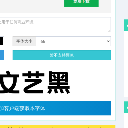
字体大小
明
暂不支持预览
字加客户端获取本字体