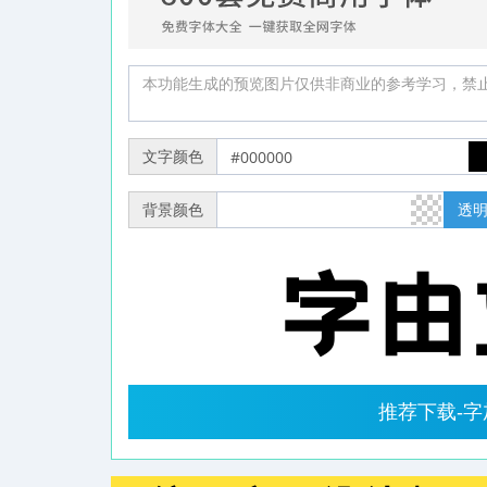
文字颜色
背景颜色
透
推荐下载-