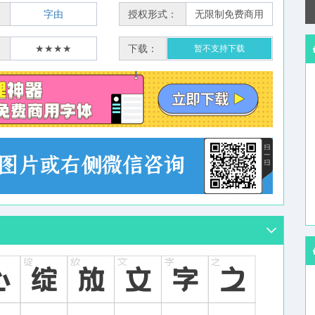
：
字由
授权形式：
无限制免费商用
：
★★★★
下载：
暂不支持下载