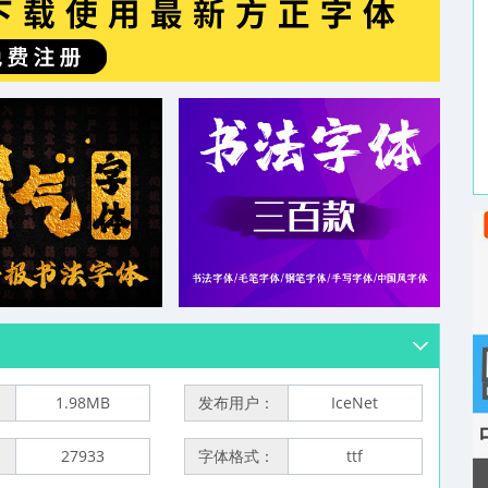
：
1.98MB
发布用户：
IceNet
：
27933
字体格式：
ttf