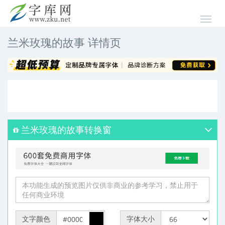
兰米玫瑰的故事 详情页
兰米玫瑰的故事转换窗
文字颜色
字体大小