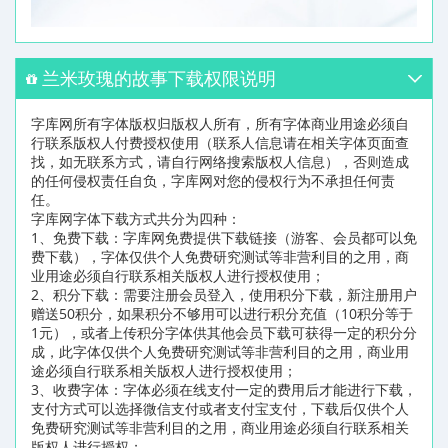
兰米玫瑰的故事下载权限说明
字库网所有字体版权归版权人所有，所有字体商业用途必须自
行联系版权人付费授权使用（联系人信息请在相关字体页面查
找，如无联系方式，请自行网络搜索版权人信息），否则造成
的任何侵权责任自负，字库网对您的侵权行为不承担任何责
任。
字库网字体下载方式共分为四种：
1、免费下载：字库网免费提供下载链接（游客、会员都可以免
费下载），字体仅供个人免费研究测试等非营利目的之用，商
业用途必须自行联系相关版权人进行授权使用；
2、积分下载：需要注册会员登入，使用积分下载，新注册用户
赠送50积分，如果积分不够用可以进行积分充值（10积分等于
1元），或者上传积分字体供其他会员下载可获得一定的积分分
成，此字体仅供个人免费研究测试等非营利目的之用，商业用
途必须自行联系相关版权人进行授权使用；
3、收费字体：字体必须在线支付一定的费用后才能进行下载，
支付方式可以选择微信支付或者支付宝支付，下载后仅供个人
免费研究测试等非营利目的之用，商业用途必须自行联系相关
版权人进行授权；