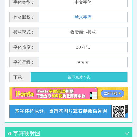
字体类型：
中文字体
作者版权：
兰米字库
授权形式：
收费商业授权
字体热度：
3071℃
字符星级：
★★★
下载：
暂不支持下载
字符映射图