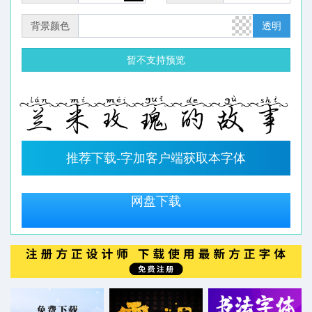
背景颜色
透明
暂不支持预览
推荐下载-字加客户端获取本字体
网盘下载