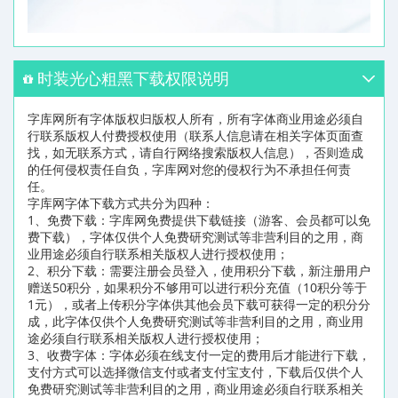
时装光心粗黑下载权限说明
字库网所有字体版权归版权人所有，所有字体商业用途必须自
行联系版权人付费授权使用（联系人信息请在相关字体页面查
找，如无联系方式，请自行网络搜索版权人信息），否则造成
的任何侵权责任自负，字库网对您的侵权行为不承担任何责
任。
字库网字体下载方式共分为四种：
1、免费下载：字库网免费提供下载链接（游客、会员都可以免
费下载），字体仅供个人免费研究测试等非营利目的之用，商
业用途必须自行联系相关版权人进行授权使用；
2、积分下载：需要注册会员登入，使用积分下载，新注册用户
赠送50积分，如果积分不够用可以进行积分充值（10积分等于
1元），或者上传积分字体供其他会员下载可获得一定的积分分
成，此字体仅供个人免费研究测试等非营利目的之用，商业用
途必须自行联系相关版权人进行授权使用；
3、收费字体：字体必须在线支付一定的费用后才能进行下载，
支付方式可以选择微信支付或者支付宝支付，下载后仅供个人
免费研究测试等非营利目的之用，商业用途必须自行联系相关