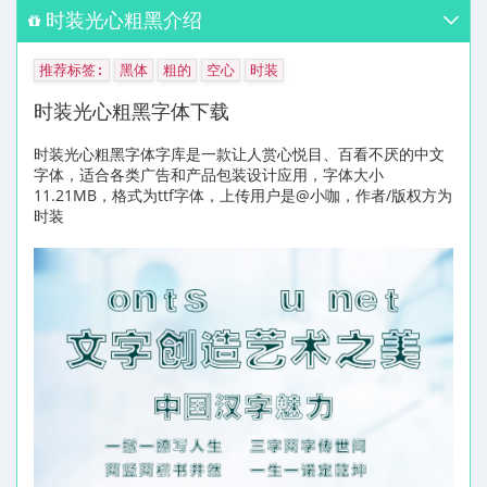
时装光心粗黑介绍
推荐标签:
黑体
粗的
空心
时装
时装光心粗黑字体下载
时装光心粗黑字体字库是一款让人赏心悦目、百看不厌的中文
字体，适合各类广告和产品包装设计应用，字体大小
11.21MB，格式为ttf字体，上传用户是@小咖，作者/版权方为
时装