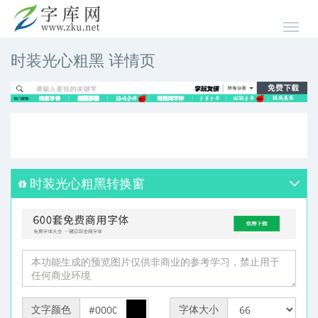
时装光心粗黑 详情页
时装光心粗黑转换窗
文字颜色
字体大小