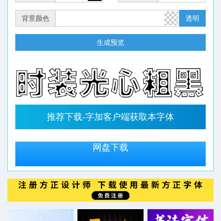
背景颜色
透明
生成预览
推荐下载-字加客户端获取本字体
网盘下载