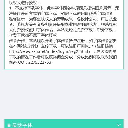
版权人进行授权；
4、不支持下载字体：此种字体因各种原因只提供图片展示，无
法提供任何方式的字体下载，如需下载使用请联系字体作者
温馨提示：为尊重版权人的劳动成果，各设计公司、广告从业
者、委托方等有义务和责任提醒商业用途的需求方，联系版权
人付费授权使用字体作品，本站无论是免费下载，积分下载，
收费下载都不属于字体授权
作者合作：本站现以开通字体作者帐户注册，如字体作者需要
在本网站进行推广宣传下载，可以注册厂商帐户（注册链接：
http://www.zku.net/index/login/reg2.html），在选择收费
下载的情况下作者可以获得佣金分成，分成比例可以联系我们
商谈 QQ：2275322753
最新字体