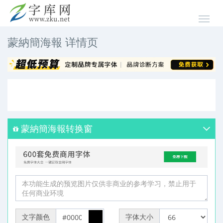
蒙納簡海報 详情页
蒙納簡海報转换窗
文字颜色
字体大小