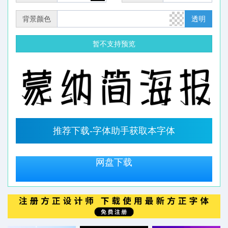
背景颜色
透明
暂不支持预览
推荐下载-字体助手获取本字体
网盘下载