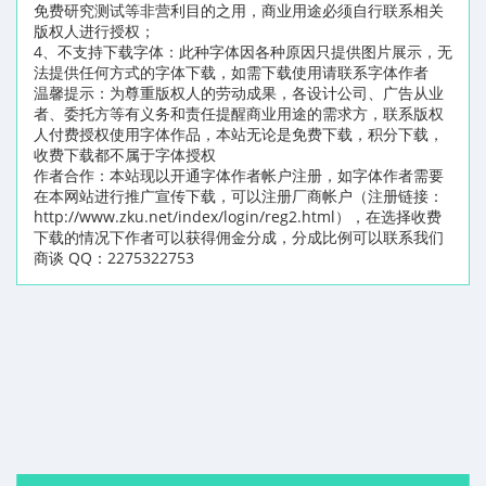
免费研究测试等非营利目的之用，商业用途必须自行联系相关
版权人进行授权；
4、不支持下载字体：此种字体因各种原因只提供图片展示，无
法提供任何方式的字体下载，如需下载使用请联系字体作者
温馨提示：为尊重版权人的劳动成果，各设计公司、广告从业
者、委托方等有义务和责任提醒商业用途的需求方，联系版权
人付费授权使用字体作品，本站无论是免费下载，积分下载，
收费下载都不属于字体授权
作者合作：本站现以开通字体作者帐户注册，如字体作者需要
在本网站进行推广宣传下载，可以注册厂商帐户（注册链接：
http://www.zku.net/index/login/reg2.html），在选择收费
下载的情况下作者可以获得佣金分成，分成比例可以联系我们
商谈 QQ：2275322753