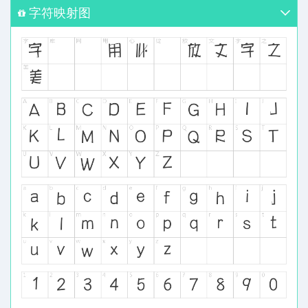
字符映射图