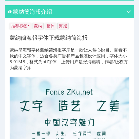
蒙納簡海報介绍
推荐标签:
蒙纳
繁体
海报
蒙納簡海報字体下载蒙纳简海报
蒙納簡海報字体蒙纳简海报字库是一款让人赏心悦目、百看不
厌的中文字体，适合各类广告和产品包装设计应用，字体大小
3.91MB，格式为otf字体，上传用户是张海燕呐，作者/版权方
为蒙纳字库