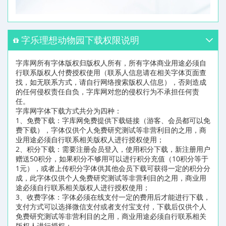
字乐理想动物园下载权限说明
字库网所有字体版权归版权人所有，所有字体商业用途必须自
行联系版权人付费授权使用（联系人信息请在相关字体页面查
找，如无联系方式，请自行网络搜索版权人信息），否则造成
的任何侵权责任自负，字库网对您的侵权行为不承担任何责
任。
字库网字体下载方式共分为四种：
1、免费下载：字库网免费提供下载链接（游客、会员都可以免
费下载），字体仅供个人免费研究测试等非营利目的之用，商
业用途必须自行联系相关版权人进行授权使用；
2、积分下载：需要注册会员登入，使用积分下载，新注册用户
赠送50积分，如果积分不够用可以进行积分充值（10积分等于
1元），或者上传积分字体供其他会员下载可获得一定的积分分
成，此字体仅供个人免费研究测试等非营利目的之用，商业用
途必须自行联系相关版权人进行授权使用；
3、收费字体：字体必须在线支付一定的费用后才能进行下载，
支付方式可以选择微信支付或者支付宝支付，下载后仅供个人
免费研究测试等非营利目的之用，商业用途必须自行联系相关
版权人进行授权；