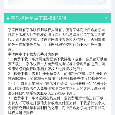
字乐拥抱星辰下载权限说明
字库网所有字体版权归版权人所有，所有字体商业用途必须自
行联系版权人付费授权使用（联系人信息请在相关字体页面查
找，如无联系方式，请自行网络搜索版权人信息），否则造成
的任何侵权责任自负，字库网对您的侵权行为不承担任何责
任。
字库网字体下载方式共分为四种：
1、免费下载：字库网免费提供下载链接（游客、会员都可以免
费下载），字体仅供个人免费研究测试等非营利目的之用，商
业用途必须自行联系相关版权人进行授权使用；
2、积分下载：需要注册会员登入，使用积分下载，新注册用户
赠送50积分，如果积分不够用可以进行积分充值（10积分等于
1元），或者上传积分字体供其他会员下载可获得一定的积分分
成，此字体仅供个人免费研究测试等非营利目的之用，商业用
途必须自行联系相关版权人进行授权使用；
3、收费字体：字体必须在线支付一定的费用后才能进行下载，
支付方式可以选择微信支付或者支付宝支付，下载后仅供个人
免费研究测试等非营利目的之用，商业用途必须自行联系相关
版权人进行授权；