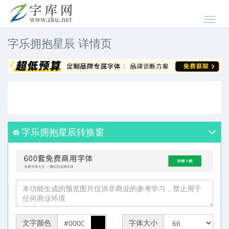
字乐拥抱星辰 详情页
字乐拥抱星辰转换窗
文字颜色
字体大小