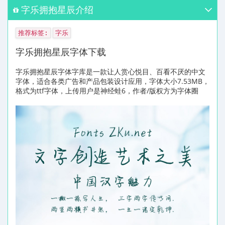
字乐拥抱星辰介绍
推荐标签:
字乐
字乐拥抱星辰字体下载
字乐拥抱星辰字体字库是一款让人赏心悦目、百看不厌的中文
字体，适合各类广告和产品包装设计应用，字体大小7.53MB，
格式为ttf字体，上传用户是神经蛙6，作者/版权方为字体圈