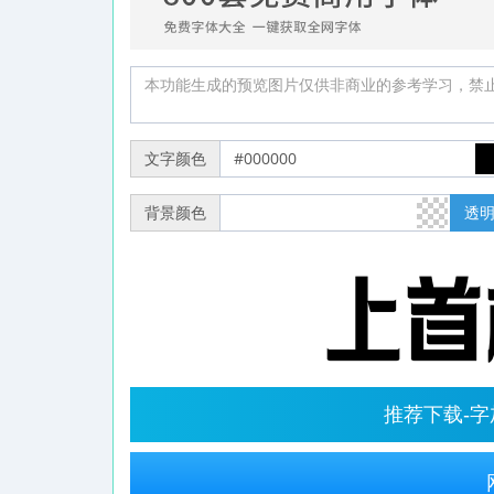
文字颜色
背景颜色
透
推荐下载-