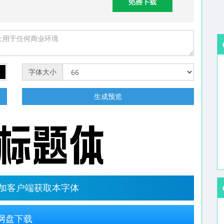
字体大小
明
生成预览
字加客户端获取本字体
网盘下载