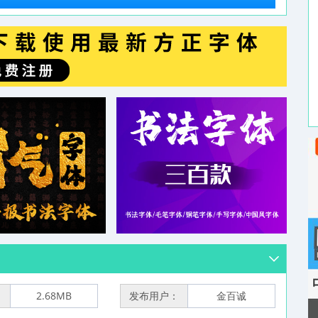
：
2.68MB
发布用户：
金百诚