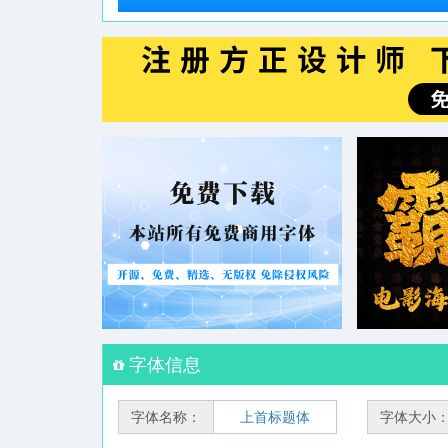
字体信息
字体名称：
上首标题体
字体大小