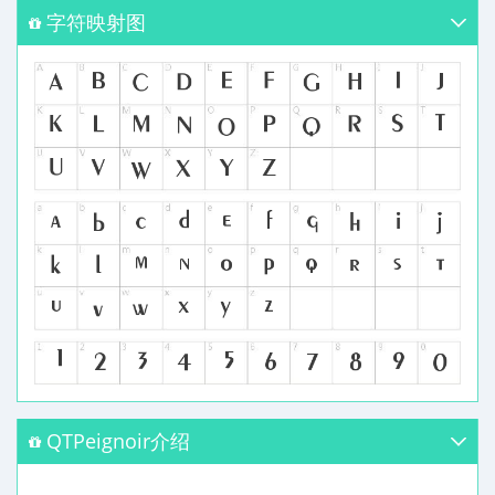
字符映射图
QTPeignoir介绍