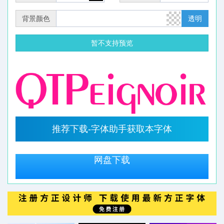
背景颜色
透明
暂不支持预览
推荐下载-字体助手获取本字体
网盘下载