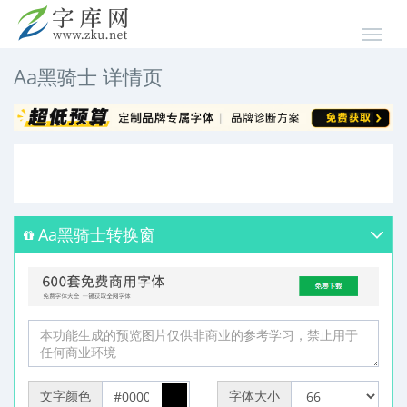
Aa黑骑士 详情页
Aa黑骑士转换窗
文字颜色
字体大小