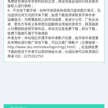
免费研究测试等非营利目的之用，商业用途必须自行联系相关
版权人进行授权；
4、不支持下载字体：此种字体因各种原因只提供图片展示，无
法提供任何方式的字体下载，如需下载使用请联系字体作者
温馨提示：为尊重版权人的劳动成果，各设计公司、广告从业
者、委托方等有义务和责任提醒商业用途的需求方，联系版权
人付费授权使用字体作品，本站无论是免费下载，积分下载，
收费下载都不属于字体授权
作者合作：本站现以开通字体作者帐户注册，如字体作者需要
在本网站进行推广宣传下载，可以注册厂商帐户（注册链接：
http://www.zku.net/index/login/reg2.html），在选择收费
下载的情况下作者可以获得佣金分成，分成比例可以联系我们
商谈 QQ：2275322753