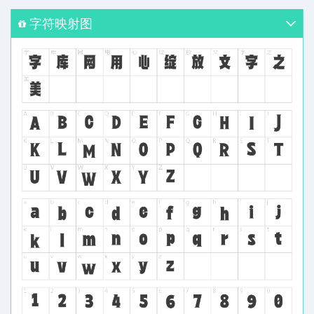
字符映射图