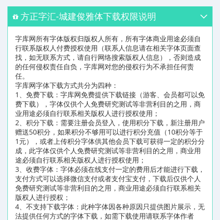
方正字汇-城建俊雅体下载权限说明
字库网所有字体版权归版权人所有，所有字体商业用途必须自
行联系版权人付费授权使用（联系人信息请在相关字体页面查
找，如无联系方式，请自行网络搜索版权人信息），否则造成
的任何侵权责任自负，字库网对您的侵权行为不承担任何责
任。
字库网字体下载方式共分为四种：
1、免费下载：字库网免费提供下载链接（游客、会员都可以免
费下载），字体仅供个人免费研究测试等非营利目的之用，商
业用途必须自行联系相关版权人进行授权使用；
2、积分下载：需要注册会员登入，使用积分下载，新注册用户
赠送50积分，如果积分不够用可以进行积分充值（10积分等于
1元），或者上传积分字体供其他会员下载可获得一定的积分分
成，此字体仅供个人免费研究测试等非营利目的之用，商业用
途必须自行联系相关版权人进行授权使用；
3、收费字体：字体必须在线支付一定的费用后才能进行下载，
支付方式可以选择微信支付或者支付宝支付，下载后仅供个人
免费研究测试等非营利目的之用，商业用途必须自行联系相关
版权人进行授权；
4、不支持下载字体：此种字体因各种原因只提供图片展示，无
法提供任何方式的字体下载，如需下载使用请联系字体作者