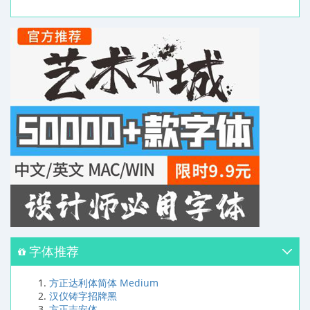
字体推荐
方正达利体简体 Medium
汉仪铸字招牌黑
方正志安体