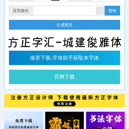
背景颜色
透明
生成预览
推荐下载-字体助手获取本字体
官网下载