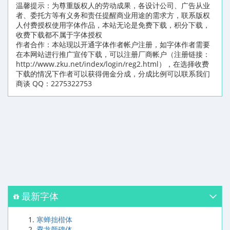
温馨提示：为尊重版权人的劳动成果，各设计公司、广告从业
者、委托方等有义务和责任提醒商业用途的需求方，联系版权
人付费授权使用字体作品，本站无论是免费下载，积分下载，
收费下载都不属于字体授权
作者合作：本站现以开通字体作者帐户注册，如字体作者需要
在本网站进行推广宣传下载，可以注册厂商帐户（注册链接：
http://www.zku.net/index/login/reg2.html），在选择收费
下载的情况下作者可以获得佣金分成，分成比例可以联系我们
商谈 QQ：2275322753
最新字体
寒蝉拙楷体
爨龙颜碑体