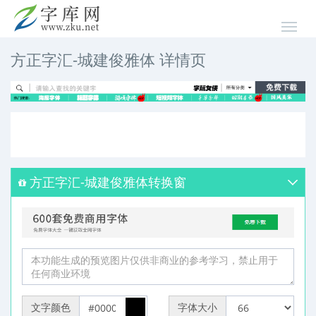
方正字汇-城建俊雅体 详情页
方正字汇-城建俊雅体转换窗
文字颜色
字体大小