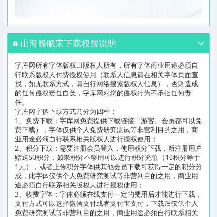
山海脆脆宋下载权限说明
字库网所有字体版权归版权人所有，所有字体商业用途必须自
行联系版权人付费授权使用（联系人信息请在相关字体页面查
找，如无联系方式，请自行网络搜索版权人信息），否则造成
的任何侵权责任自负，字库网对您的侵权行为不承担任何责
任。
字库网字体下载方式共分为四种：
1、免费下载：字库网免费提供下载链接（游客、会员都可以免
费下载），字体仅供个人免费研究测试等非营利目的之用，商
业用途必须自行联系相关版权人进行授权使用；
2、积分下载：需要注册会员登入，使用积分下载，新注册用户
赠送50积分，如果积分不够用可以进行积分充值（10积分等于
1元），或者上传积分字体供其他会员下载可获得一定的积分分
成，此字体仅供个人免费研究测试等非营利目的之用，商业用
途必须自行联系相关版权人进行授权使用；
3、收费字体：字体必须在线支付一定的费用后才能进行下载，
支付方式可以选择微信支付或者支付宝支付，下载后仅供个人
免费研究测试等非营利目的之用，商业用途必须自行联系相关