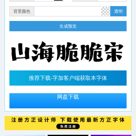
背景颜色
透明
生成预览
推荐下载-字加客户端获取本字体
网盘下载