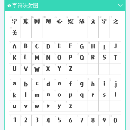
字符映射图