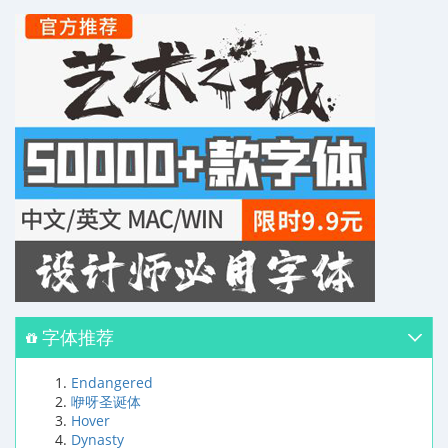
字体推荐
Endangered
咿呀圣诞体
Hover
Dynasty