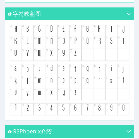
字符映射图
RSPhoenix介绍