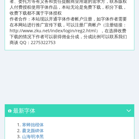
者、委托方等有义务和责任提醒商业用途的需求方，联系版权
人付费授权使用字体作品，本站无论是免费下载，积分下载，
收费下载都不属于字体授权
作者合作：本站现以开通字体作者帐户注册，如字体作者需要
在本网站进行推广宣传下载，可以注册厂商帐户（注册链接：
http://www.zku.net/index/login/reg2.html），在选择收费
下载的情况下作者可以获得佣金分成，分成比例可以联系我们
商谈 QQ：2275322753
最新字体
寒蝉拙楷体
爨龙颜碑体
山海明净黑