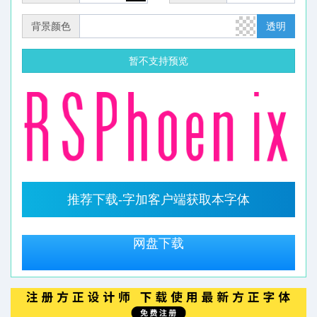
背景颜色
透明
暂不支持预览
推荐下载-字加客户端获取本字体
网盘下载