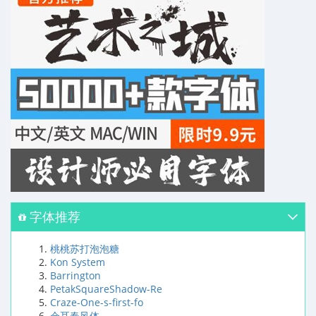
字体推荐
桃桃苏打泡泡糖
Kon System
Barrington
PetakSquareShadow-Re
Craze-One-s-first-fo
仓耳春风体