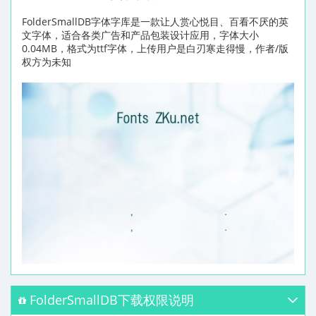
FolderSmallDB字体字库是一款让人赏心悦目、百看不厌的英
文字体，适合各类广告和产品包装设计应用，字体大小
0.04MB，格式为ttf字体，上传用户是白刃寒走得慢，作者/版
权方为未知
FolderSmallDB下载权限说明