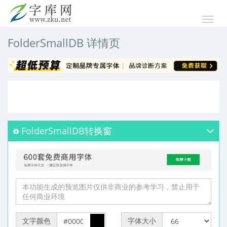
FolderSmallDB 详情页
FolderSmallDB转换窗
文字颜色
字体大小