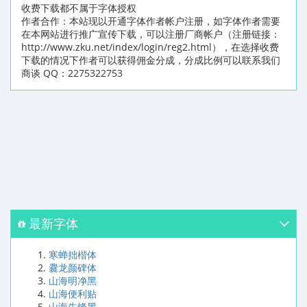
收费下载都不属于字体授权
作者合作：本站现以开通字体作者帐户注册，如字体作者需要
在本网站进行推广宣传下载，可以注册厂商帐户（注册链接：
http://www.zku.net/index/login/reg2.html），在选择收费
下载的情况下作者可以获得佣金分成，分成比例可以联系我们
商谈 QQ：2275322753
最新字体
寒蝉拙楷体
爨龙颜碑体
山海明净黑
山海便利贴
山海先锋黑