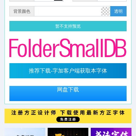
背景颜色
透明
暂不支持预览
推荐下载-字加客户端获取本字体
网盘下载