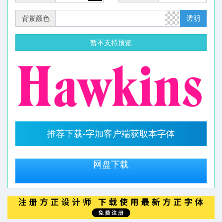
背景颜色
透明
暂不支持预览
推荐下载-字加客户端获取本字体
网盘下载