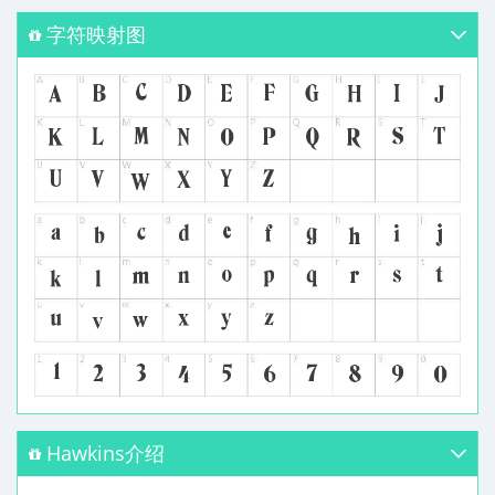
字符映射图
Hawkins介绍