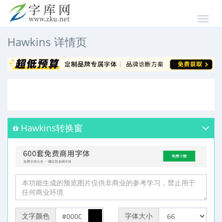
Hawkins 详情页
Hawkins转换窗
文字颜色
字体大小