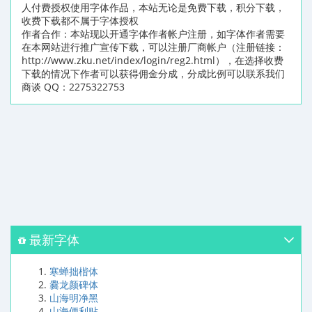
人付费授权使用字体作品，本站无论是免费下载，积分下载，
收费下载都不属于字体授权
作者合作：本站现以开通字体作者帐户注册，如字体作者需要
在本网站进行推广宣传下载，可以注册厂商帐户（注册链接：
http://www.zku.net/index/login/reg2.html），在选择收费
下载的情况下作者可以获得佣金分成，分成比例可以联系我们
商谈 QQ：2275322753
最新字体
寒蝉拙楷体
爨龙颜碑体
山海明净黑
山海便利贴