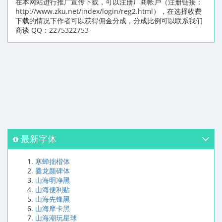
在本网站进行推广宣传下载，可以注册厂商帐户（注册链接：
http://www.zku.net/index/login/reg2.html），在选择收费
下载的情况下作者可以获得佣金分成，分成比例可以联系我们
商谈 QQ：2275322753
最新字体
寒蝉拙楷体
爨龙颜碑体
山海明净黑
山海便利贴
山海先锋黑
山海摩卡黑
山海潮玩星球