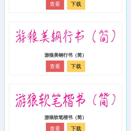
查看
下载
游狼美钢行书（简）
查看
下载
游狼软笔楷书（简）
查看
下载