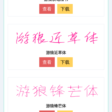
查看
下载
游狼近草体
查看
下载
游狼锋芒体