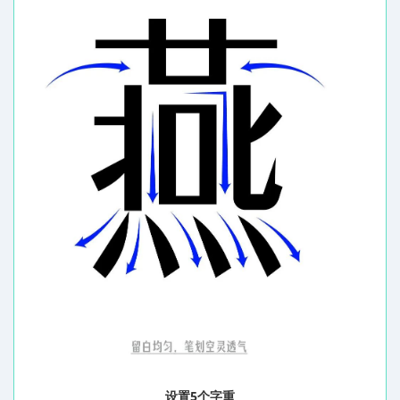
5
设置
个字重