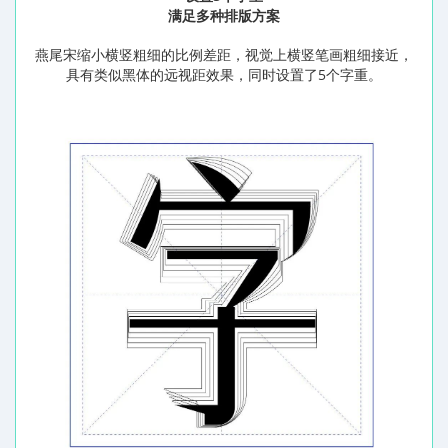
满足多种排版方案
燕尾宋缩小横竖粗细的比例差距，视觉上横竖笔画粗细接近，
5
具有类似黑体的远视距效果，同时设置了
个字重。