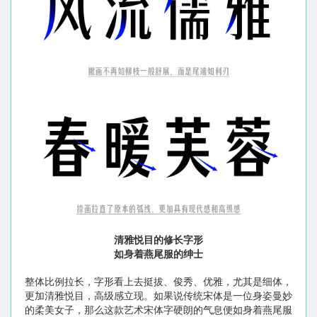
清雅悦目的修长字形
如身着燕尾服的绅士
整体比例拉长，字形看上去挺拔、俊秀、优雅，尤其是细体，
更加清雅悦目，高级感立现。如果说传统宋体是一位身姿曼妙
的柔美女子，那么这款艺术宋体字硬朗的气息便如身着燕尾服