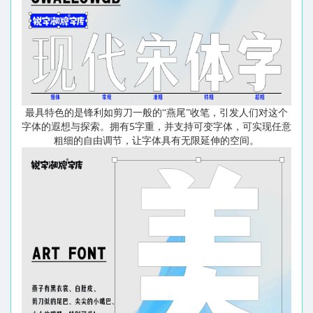
最具特色的是锋利如剪刀一般的“燕尾”收笔，引发人们对这个
5
字体的遐想与探索。拥有
字重，并支持可变字体，可实现任意
粗细的自由调节，让字体具有无限延伸的空间。