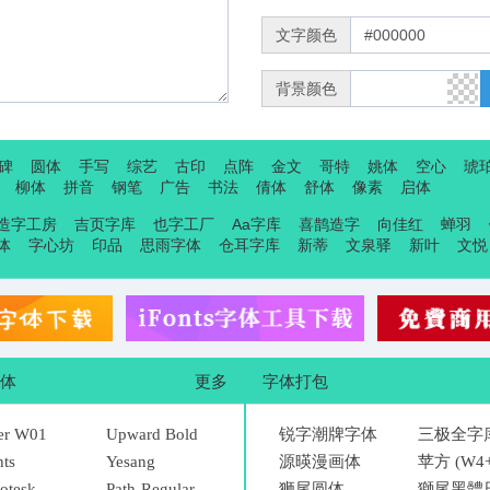
文字颜色
背景颜色
碑
圆体
手写
综艺
古印
点阵
金文
哥特
姚体
空心
琥
柳体
拼音
钢笔
广告
书法
倩体
舒体
像素
启体
造字工房
吉页字库
也字工厂
Aa字库
喜鹊造字
向佳红
蝉羽
体
字心坊
印品
思雨字体
仓耳字库
新蒂
文泉驿
新叶
文悦
体
更多
字体打包
er W01
Upward Bold
锐字潮牌字体
三极全字库
 Bold
nts
Yesang
合集
源暎漫画体
款
苹方 (W4
otesk-
Karmo-
Path-Regular
狮尾圆体
PingFang
獅尾黑體