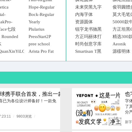
lar
etica
Bhodor(01)
Hope-Regular
未来荧黑九字
俊羽圓體
tal-
Bock-Regular
重
内海字体
重
莫大毛笔
lar
akPro-
Yearly
NaikaiFont
资源圆体
50000款
k
iface七段
Plularius
锐字龙书驰黑
文字体
方正坦黑
管显示
l Rounded
PressStart2P
打包10字重
方正玛丽体打
重打包
精选300
Black
K
pree school
包16字重
时尚创意字库
法字体
Aeonik
orSP68
iQuanXinYiLOGOTi
Arista Pro Fat
76款
Smartisan T黑
源樣明体
甜奈网络与字库星球携手联合首发，推出一款为餐饮品牌量身
喜已为各位设计师备好！一款免
字
了
分严
7:23:11
/
9803浏览
/
新字