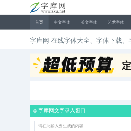
首页
中文字体
英文字体
艺术字体
字库网-在线字体大全、字体下载、
字库网文字录入窗口