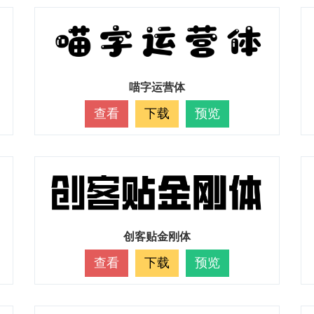
喵字运营体
查看
下载
预览
创客贴金刚体
查看
下载
预览