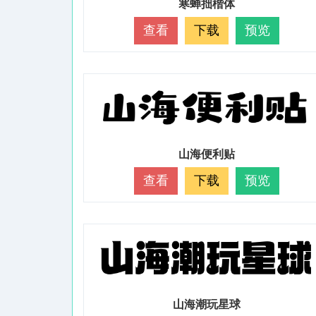
寒蝉拙楷体
查看
下载
预览
山海便利贴
查看
下载
预览
山海潮玩星球