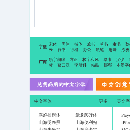
宋体
黑体
楷体
篆书
草书
隶书
魏
字型
云
行书
行楷
办公
硬笔
趣味
涂鸦
锐字潮牌
方正
极字和风
华康
汉仪
厂商
标
蔡云汉
李旭科
站酷
邯郸
本墨字
中文字体
更多
英文字
寒蝉拙楷体
爨龙颜碑体
Play
山海明净黑
山海便利贴
Wide
IPfo
山海先锋黑
山海摩卡黑
SJGr