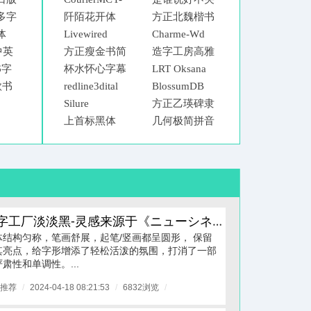
多字
Bold
阡陌花开体
方正北魏楷书
体
Livewired
简体
Charme-Wd
中英
Gradient
方正瘦金书简
造字工房高雅
6字
体
杯水怀心字幕
体
LRT Oksana
款书
体
redline3dital
Bold Italic
BlossumDB
Silure
方正乙瑛碑隶
上首标黑体
书
几何极简拼音
体
也字工厂淡淡黑-灵感来源于《ニューシネマ》A D电影体
体结构匀称，笔画舒展，起笔/竖画都呈圆形， 保留
其亮点，给字形增添了轻松活泼的氛围，打消了一部
肃性和单调性。...
推荐
/
2024-04-18 08:21:53
/
6832浏览
/