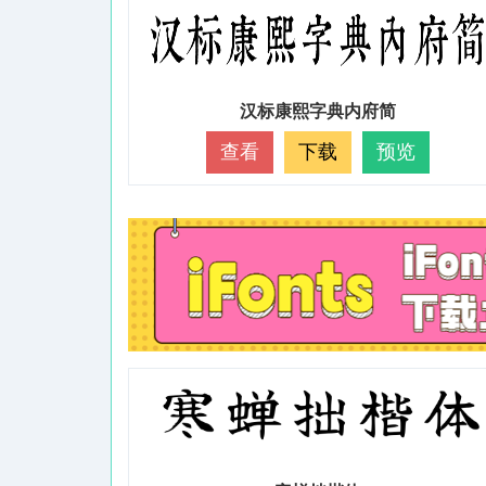
汉标康熙字典内府简
查看
下载
预览