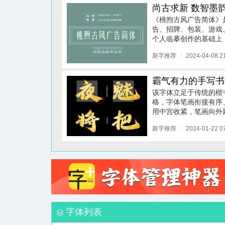
《桃煦古风广告简体​
告、招牌、包装、游戏
个人临摹创作的基础上，
新字推荐
/
2024-04-08 2
该字体立足于传统的楷
格，字体笔画衔接有序
用中宫收紧，笔画向外延
新字推荐
/
2024-01-22 0
字体列表