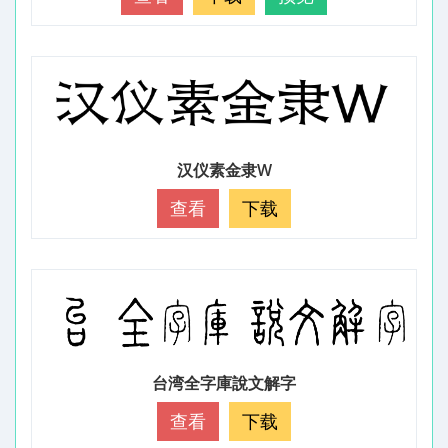
汉仪素金隶W
查看
下载
台湾全字庫說文解字
查看
下载