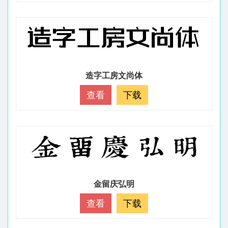
造字工房文尚体
查看
下载
金留庆弘明
查看
下载