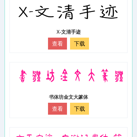
X-文清手迹
查看
下载
书体坊金文大篆体
查看
下载