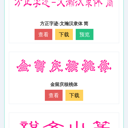
方正字迹-文瀚汉隶体 简
查看
下载
预览
金留庆核桃体
查看
下载