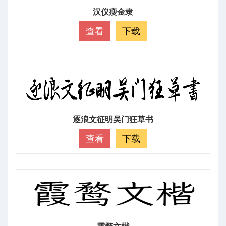
汉仪瘦金隶
查看
下载
逐浪文征明吴门狂草书
查看
下载