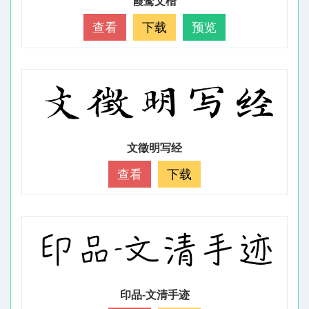
霞鹜文楷
查看
下载
预览
文徵明写经
查看
下载
印品-文清手迹