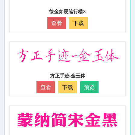
徐金如硬笔行楷X
查看
下载
方正手迹-金玉体
查看
下载
预览