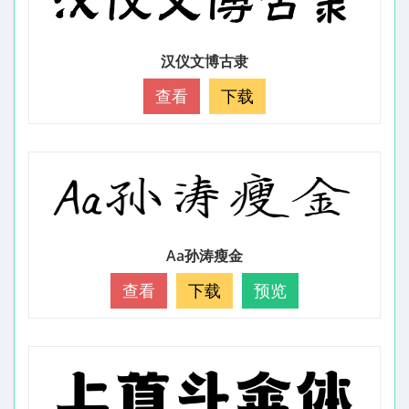
汉仪文博古隶
查看
下载
Aa孙涛瘦金
查看
下载
预览