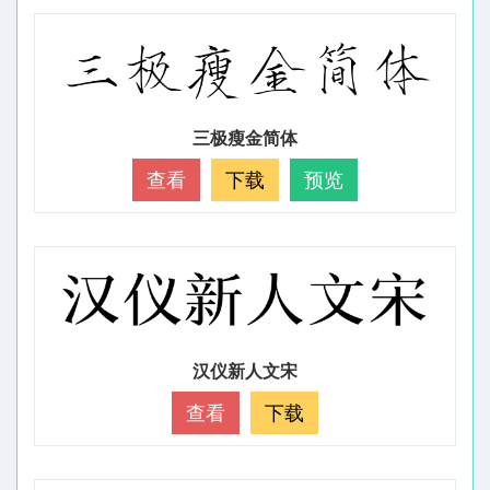
三极瘦金简体
查看
下载
预览
汉仪新人文宋
查看
下载