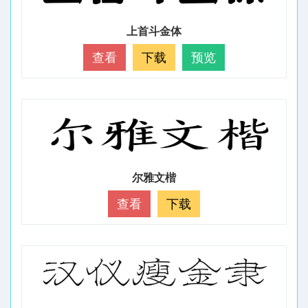
上首斗金体
查看
下载
预览
尔雅文楷
查看
下载