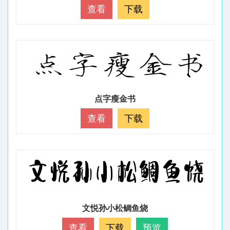
查看
下载
点字瘦金书
查看
下载
文悦孙小松鲷鱼烧
查看
下载
预览