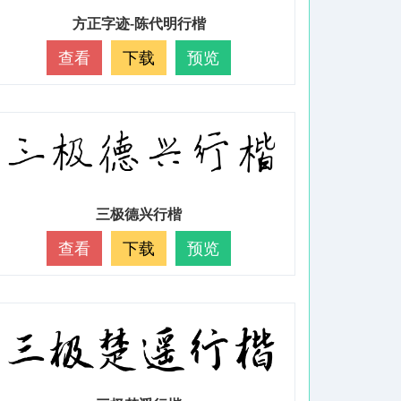
方正字迹-陈代明行楷
查看
下载
预览
三极德兴行楷
查看
下载
预览