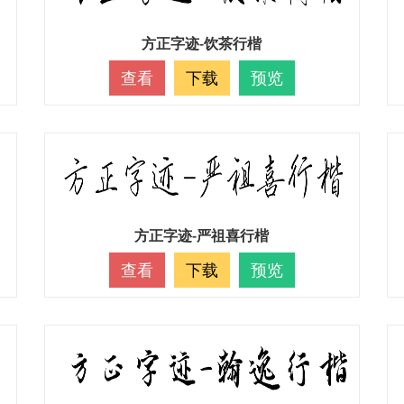
方正字迹-饮茶行楷
查看
下载
预览
方正字迹-严祖喜行楷
查看
下载
预览