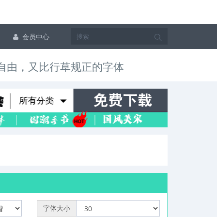
会员中心
自由，又比行草规正的字体
字体大小