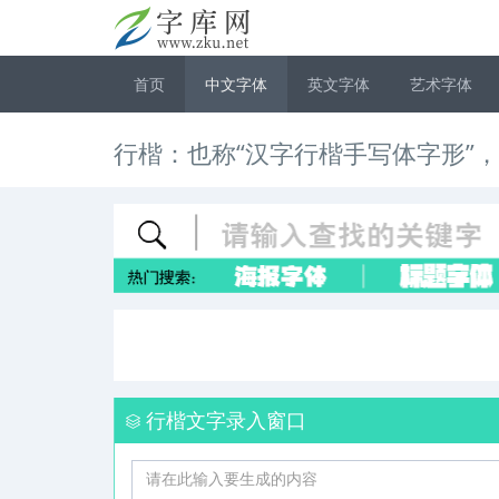
首页
中文字体
英文字体
艺术字体
行楷：也称“汉字行楷手写体字形”
行楷文字录入窗口