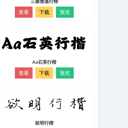
三极楚遥行楷
查看
下载
预览
Aa石英行楷
查看
下载
预览
欲明行楷