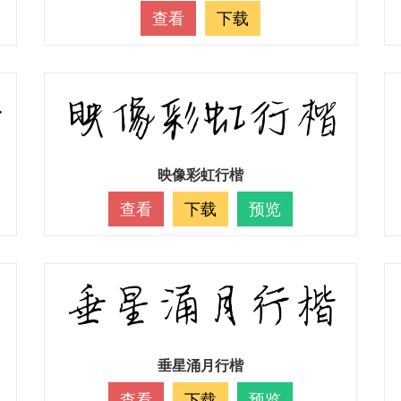
查看
下载
映像彩虹行楷
查看
下载
预览
垂星涌月行楷
查看
下载
预览