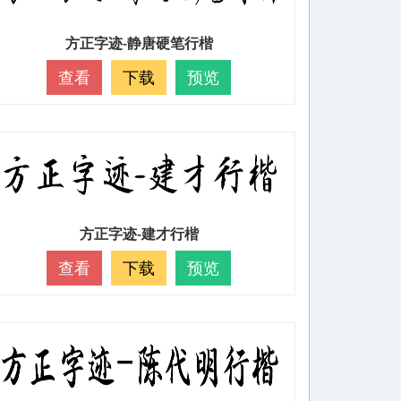
方正字迹-静唐硬笔行楷
查看
下载
预览
方正字迹-建才行楷
查看
下载
预览