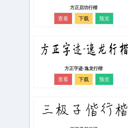
方正启功行楷
查看
下载
预览
方正字迹-逸龙行楷
查看
下载
预览