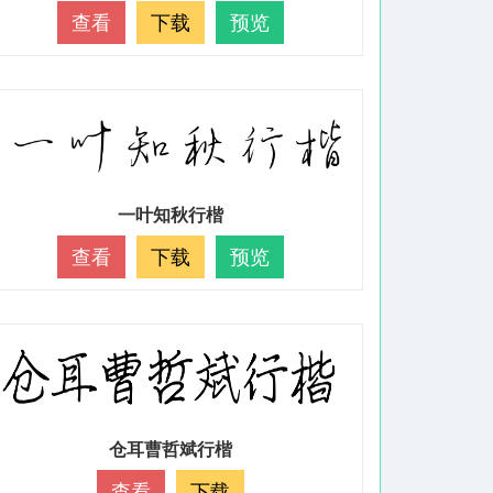
查看
下载
预览
一叶知秋行楷
查看
下载
预览
仓耳曹哲斌行楷
查看
下载