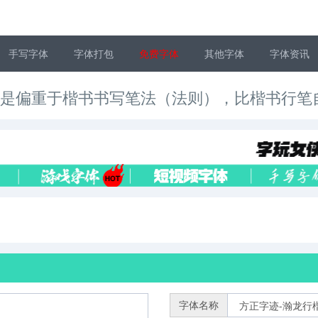
手写字体
字体打包
免费字体
其他字体
字体资讯
，是偏重于楷书书写笔法（法则），比楷书行笔
字体名称