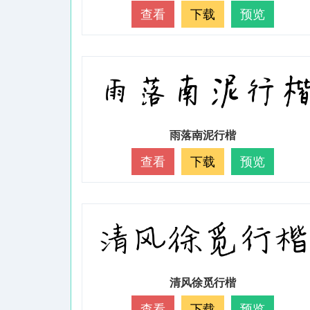
查看
下载
预览
雨落南泥行楷
查看
下载
预览
清风徐觅行楷
查看
下载
预览