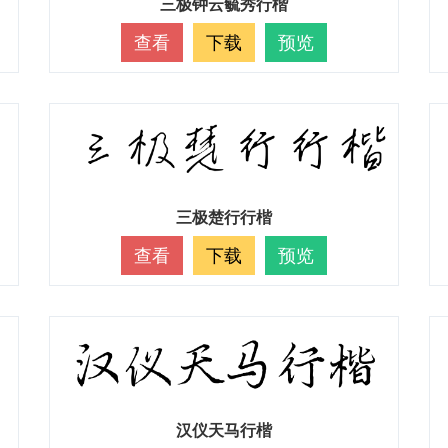
三极钟云毓秀行楷
查看
下载
预览
三极楚行行楷
查看
下载
预览
汉仪天马行楷