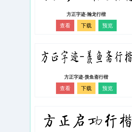
方正字迹-瀚龙行楷
查看
下载
预览
方正字迹-羡鱼斋行楷
查看
下载
预览