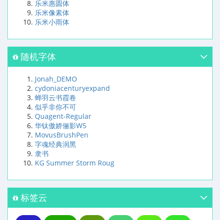
乐米惠圆体
乐米像素体
乐米小雨体
随机字体
Jonah_DEMO
cydoniacenturyexpand
蝉羽云书霞卷
似乎非你不可
Quagent-Regular
华钛傲娇俪影W5
MovusBrushPen
字魂经典润黑
隶书
KG Summer Storm Roug
标签云