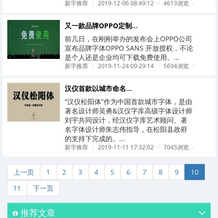
新字推荐
/
2019-12-06 08:49:12
/
4613浏览
/
又一款品牌OPPO定制字体免费商用
前几日，在刚刚举办的发布会上OPPO公司
宣布品牌字体OPPO SANS 开放授权，不论
是个人还是企业均可下载免费使用。...
新字推荐
/
2019-11-24 09:29:14
/
5694浏览
/
汉仪首款以城市命名的汉仪松阳体发布
“汉仪松阳体”作为中国首款城市字体，是由
著名设计师吴勇&汉仪字库高级字体设计师
刘宇共同设计，经汉仪字库艺术顾问、著
名字体设计师朱志伟指导，在松阳县政府
的支持下完成的。...
新字推荐
/
2019-11-11 17:32:02
/
7045浏览
/
上一页
1
2
3
4
5
6
7
8
9
10
11
下一页
推荐文章