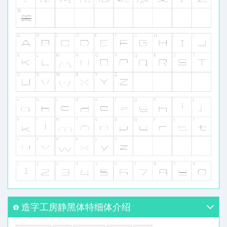
造字工房静黑体特细体介绍