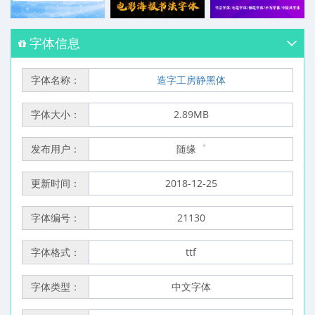
字体信息
字体名称：
造字工房静黑体
字体大小：
2.89MB
发布用户：
随缘゜
更新时间：
2018-12-25
字体编号：
21130
字体格式：
ttf
字体类型：
中文字体