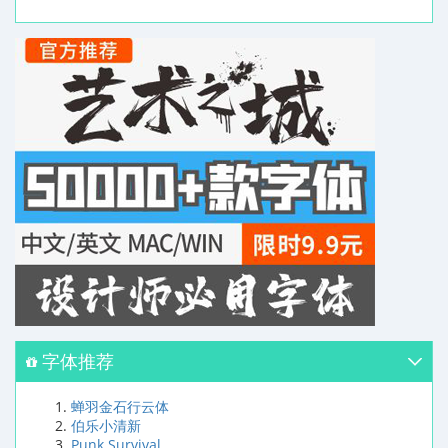
字体推荐
蝉羽金石行云体
伯乐小清新
Punk Survival