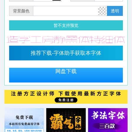
背景颜色
透明
暂不支持预览
推荐下载-字体助手获取本字体
网盘下载