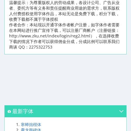
温馨提示：为尊重版权人的劳动成果，各设计公司、广告从业
者、委托方等有义务和责任提醒商业用途的需求方，联系版权
人付费授权使用字体作品，本站无论是免费下载，积分下载，
收费下载都不属于字体授权
作者合作：本站现以开通字体作者帐户注册，如字体作者需要
在本网站进行推广宣传下载，可以注册厂商帐户（注册链接：
http://www.zku.net/index/login/reg2.html），在选择收费
下载的情况下作者可以获得佣金分成，分成比例可以联系我们
商谈 QQ：2275322753
最新字体
寒蝉拙楷体
爨龙颜碑体