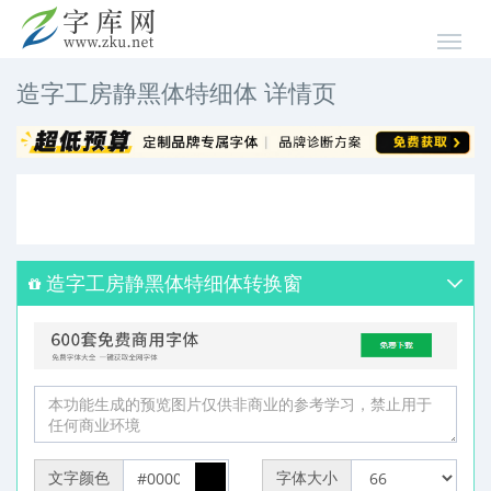
造字工房静黑体特细体 详情页
造字工房静黑体特细体转换窗
文字颜色
字体大小