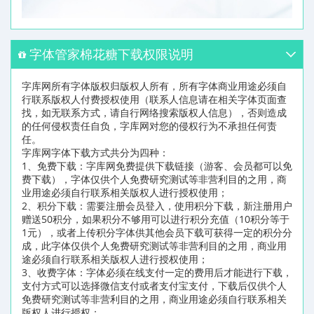
字体管家棉花糖下载权限说明
字库网所有字体版权归版权人所有，所有字体商业用途必须自
行联系版权人付费授权使用（联系人信息请在相关字体页面查
找，如无联系方式，请自行网络搜索版权人信息），否则造成
的任何侵权责任自负，字库网对您的侵权行为不承担任何责
任。
字库网字体下载方式共分为四种：
1、免费下载：字库网免费提供下载链接（游客、会员都可以免
费下载），字体仅供个人免费研究测试等非营利目的之用，商
业用途必须自行联系相关版权人进行授权使用；
2、积分下载：需要注册会员登入，使用积分下载，新注册用户
赠送50积分，如果积分不够用可以进行积分充值（10积分等于
1元），或者上传积分字体供其他会员下载可获得一定的积分分
成，此字体仅供个人免费研究测试等非营利目的之用，商业用
途必须自行联系相关版权人进行授权使用；
3、收费字体：字体必须在线支付一定的费用后才能进行下载，
支付方式可以选择微信支付或者支付宝支付，下载后仅供个人
免费研究测试等非营利目的之用，商业用途必须自行联系相关
版权人进行授权；