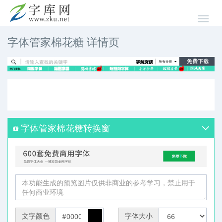
字体管家棉花糖 详情页
字体管家棉花糖转换窗
文字颜色
字体大小