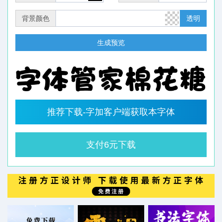
背景颜色
透明
生成预览
推荐下载-字加客户端获取本字体
支付6元下载