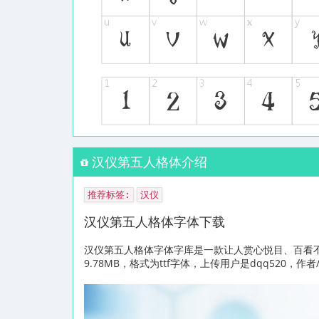
汉仪第五人格体介绍
推荐标签:
汉仪
汉仪第五人格体字体下载
汉仪第五人格体字体字库是一款让人赏心悦目、百看
9.78MB，格式为ttf字体，上传用户是dqq520，作