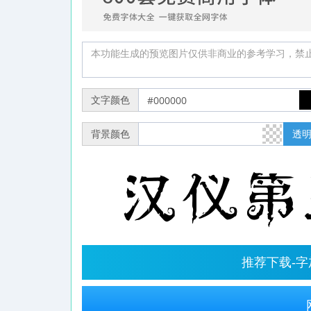
文字颜色
背景颜色
透
推荐下载-