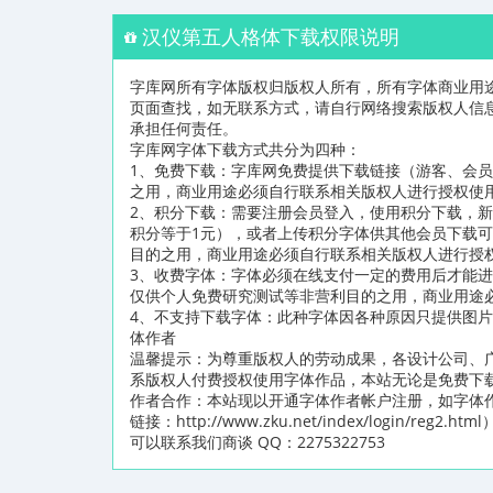
汉仪第五人格体下载权限说明
字库网所有字体版权归版权人所有，所有字体商业用
页面查找，如无联系方式，请自行网络搜索版权人信
承担任何责任。
字库网字体下载方式共分为四种：
1、免费下载：字库网免费提供下载链接（游客、会
之用，商业用途必须自行联系相关版权人进行授权使
2、积分下载：需要注册会员登入，使用积分下载，新
积分等于1元），或者上传积分字体供其他会员下载
目的之用，商业用途必须自行联系相关版权人进行授
3、收费字体：字体必须在线支付一定的费用后才能
仅供个人免费研究测试等非营利目的之用，商业用途
4、不支持下载字体：此种字体因各种原因只提供图
体作者
温馨提示：为尊重版权人的劳动成果，各设计公司、
系版权人付费授权使用字体作品，本站无论是免费下
作者合作：本站现以开通字体作者帐户注册，如字体
链接：http://www.zku.net/index/logi
可以联系我们商谈 QQ：2275322753