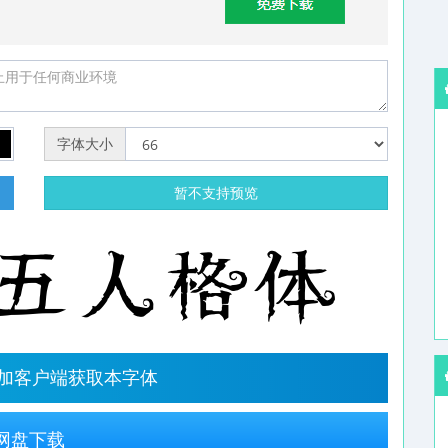
字体大小
明
暂不支持预览
字加客户端获取本字体
网盘下载