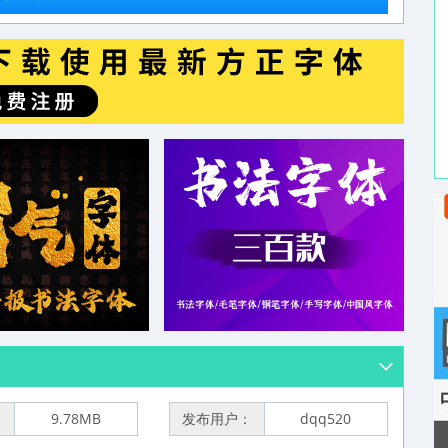
：
9.78MB
发布用户：
dqq520