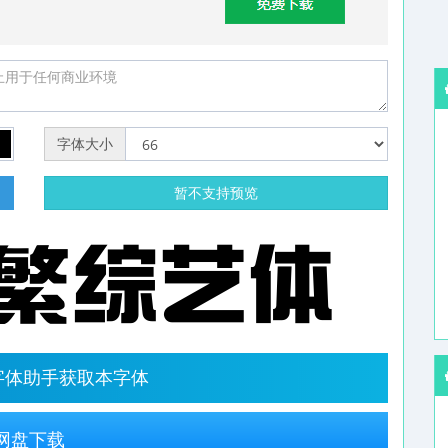
字体大小
明
暂不支持预览
字体助手获取本字体
网盘下载