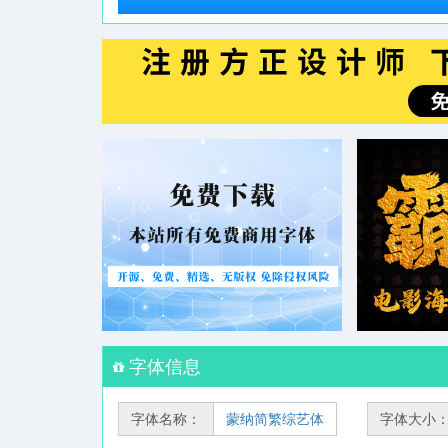
字体信息
字体名称：
蒙纳简繁综艺体
字体大小