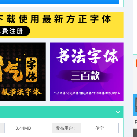
：
3.44MB
发布用户：
伊宁