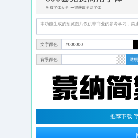
文字颜色
背景颜色
透
推荐下载-