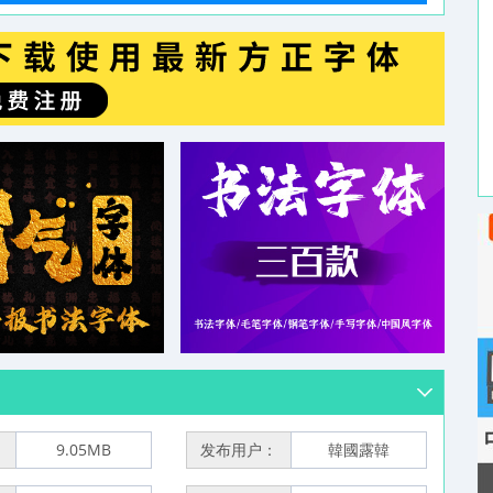
：
9.05MB
发布用户：
韓國露韓