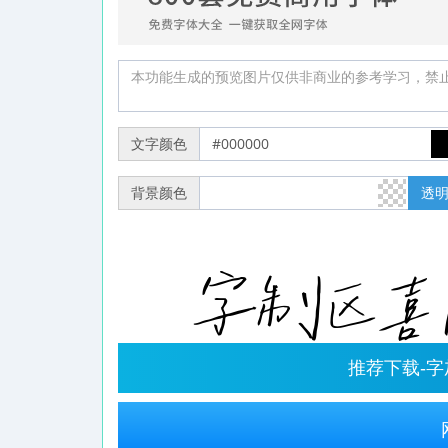
文字颜色
背景颜色
透
推荐下载-