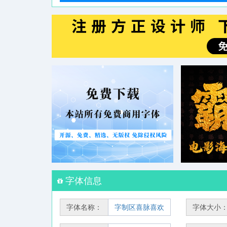
字体信息
字体名称：
字制区喜脉喜欢
字体大小