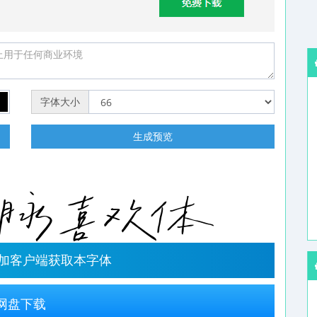
字体大小
明
生成预览
字加客户端获取本字体
网盘下载