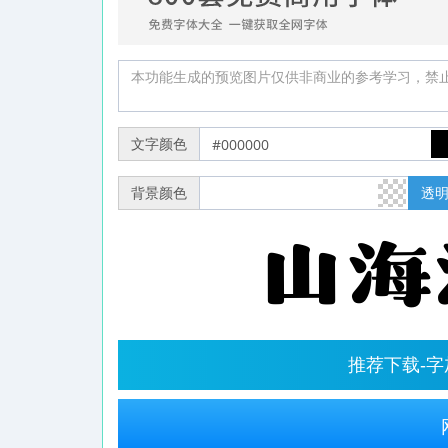
文字颜色
背景颜色
透
推荐下载-