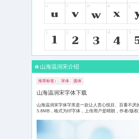
山海温润宋介绍
推荐标签:
宋体
圆体
山海温润宋字体下载
山海温润宋字体字库是一款让人赏心悦目、百看不厌
5.8MB，格式为ttf字体，上传用户是晴朗，作者/版