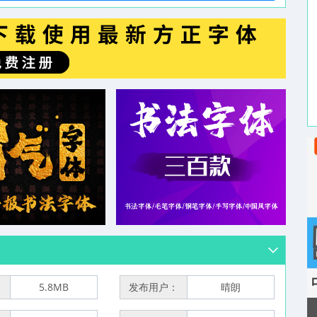
：
5.8MB
发布用户：
晴朗