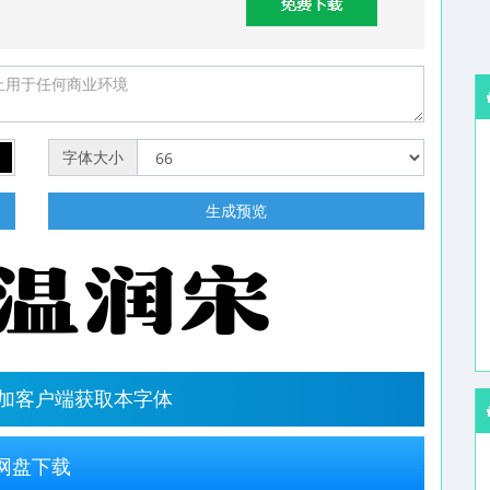
字体大小
明
生成预览
字加客户端获取本字体
网盘下载