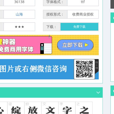
：
36138
字体格式：
ttf
：
山海
授权形式：
收费商业授权
：
★★★
下载：
免费下载