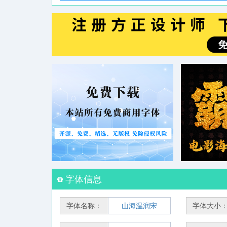
字体信息
字体名称：
山海温润宋
字体大小