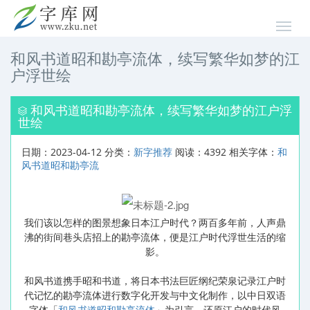
和风书道昭和勘亭流体，续写繁华如梦的江
户浮世绘
和风书道昭和勘亭流体，续写繁华如梦的江户浮
世绘
日期：2023-04-12 分类：
新字推荐
阅读：4392 相关字体：
和
风书道昭和勘亭流
我们该以怎样的图景想象日本江户时代？两百多年前，人声鼎
沸的街间巷头店招上的勘亭流体，便是江户时代浮世生活的缩
影。
和风书道携手昭和书道，将日本书法巨匠纲纪荣泉记录江户时
代记忆的勘亭流体进行数字化开发与中文化制作，以中日双语