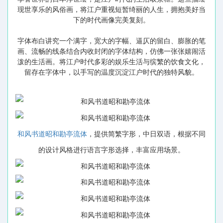
现世享乐的风俗画，将江户重视短暂绮丽的人生，拥抱美好当
下的时代画像完美复刻。
字体布白讲究一个满字，宽大的字幅、逼仄的留白、膨胀的笔
画、流畅的线条结合内收封闭的字体结构，仿佛一张张嬉闹活
泼的生活画。将江户时代多彩的娱乐生活与缤繁的饮食文化，
留存在字体中，以手写的温度沉淀江户时代的独特风貌。
和风书道昭和勘亭流体
，提供简繁字形，中日双语，根据不同
的设计风格进行语言字形选择，丰富应用场景。