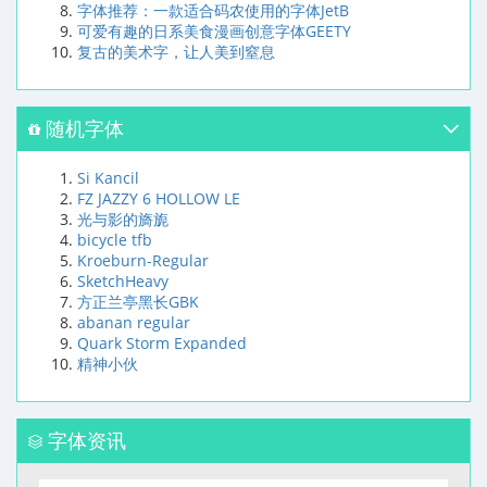
字体推荐：一款适合码农使用的字体JetB
可爱有趣的日系美食漫画创意字体GEETY
复古的美术字，让人美到窒息
随机字体
Si Kancil
FZ JAZZY 6 HOLLOW LE
光与影的旖旎
bicycle tfb
Kroeburn-Regular
SketchHeavy
方正兰亭黑长GBK
abanan regular
Quark Storm Expanded
精神小伙
字体资讯