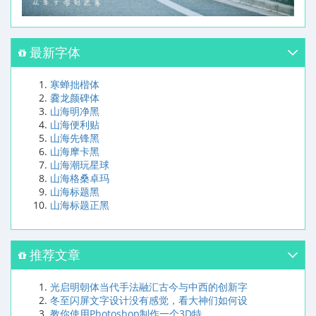
最新字体
寒蝉拙楷体
爨龙颜碑体
山海明净黑
山海便利贴
山海先锋黑
山海摩卡黑
山海潮玩星球
山海格桑卓玛
山海标题黑
山海标题正黑
推荐文章
光启明朝体当代手法融汇古今与中西的创新字
冬至闪屏文字设计没有感觉，看大神们如何设
教你使用Photoshop制作一个3D特