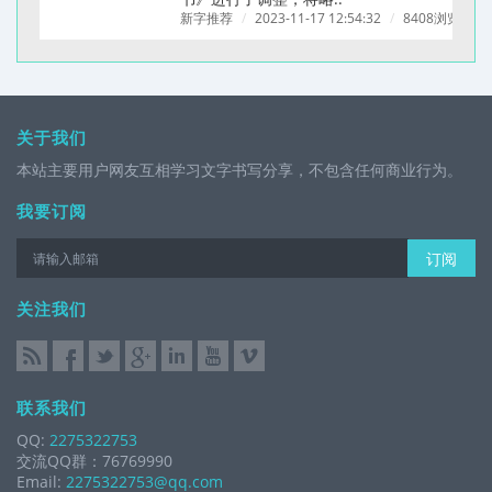
新字推荐
/
2023-11-17 12:54:32
/
8408浏览
/
关于我们
本站主要用户网友互相学习文字书写分享，不包含任何商业行为。
我要订阅
订阅
关注我们
联系我们
QQ:
2275322753
交流QQ群：76769990
Email:
2275322753@qq.com