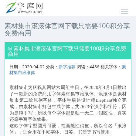
素材集市滚滚体官网下载只需要100积分享
免费商用
素材集市滚滚体官网下载只需要100积分享免费
商用
日期：2020-04-02 分类：
新字推荐
阅读：4436 相关字体：
素
材集市滚滚体
素材集市为庆祝其网站六周年生日，在2020年4月1日推出
了一款新的免费商用字体素材集市滚滚体。滚滚体是素材
集市第二款原创字体，字体手稿是设计师Elephant独立完
成，由素材集市打包生成字体，共2623个汉字和字符，因
为是纯手写，所以每个字体都是独一无二，很随性，真实
还原手写字体效果。
这款字体字型圆滑可爱，笔画随性俏皮，所以命名「滚滚
体」，适合用在手帐字体、日签、书信等书写使用。