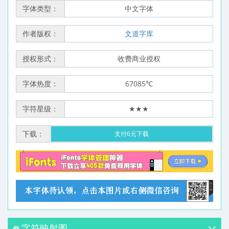
字体类型：
中文字体
作者版权：
文道字库
授权形式：
收费商业授权
字体热度：
67085℃
字符星级：
★★★
下载：
支付6元下载
字符映射图