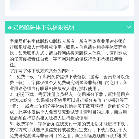
奶酪陷阱体下载权限说明
字库网所有字体版权归版权人所有，所有字体商业用途必须自
行联系版权人付费授权使用（联系人信息请在相关字体页面查
找，如无联系方式，请自行网络搜索版权人信息），否则造成
的任何侵权责任自负，字库网对您的侵权行为不承担任何责
任。
字库网字体下载方式共分为四种：
1、免费下载：字库网免费提供下载链接（游客、会员都可以免
费下载），字体仅供个人免费研究测试等非营利目的之用，商
业用途必须自行联系相关版权人进行授权使用；
2、积分下载：需要注册会员登入，使用积分下载，新注册用户
赠送50积分，如果积分不够用可以进行积分充值（10积分等于
1元），或者上传积分字体供其他会员下载可获得一定的积分分
成，此字体仅供个人免费研究测试等非营利目的之用，商业用
途必须自行联系相关版权人进行授权使用；
3、收费字体：字体必须在线支付一定的费用后才能进行下载，
支付方式可以选择微信支付或者支付宝支付，下载后仅供个人
免费研究测试等非营利目的之用，商业用途必须自行联系相关