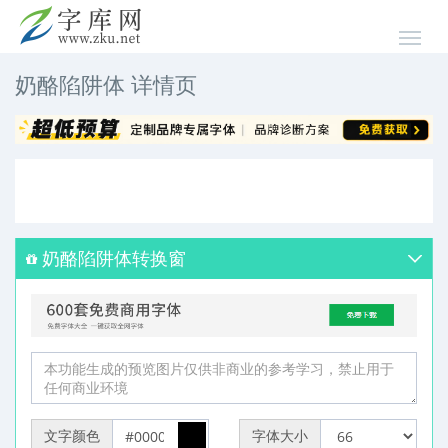
奶酪陷阱体 详情页
奶酪陷阱体转换窗
文字颜色
字体大小