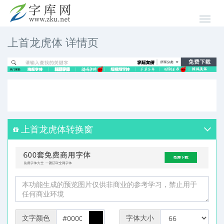
上首龙虎体 详情页
上首龙虎体转换窗
文字颜色
字体大小