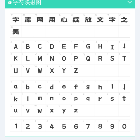
字符映射图