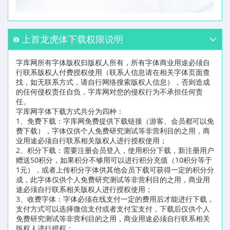
上首龙虎体下载权限说明
字库网所有字体版权归版权人所有，所有字体商业用途必须自
行联系版权人付费授权使用（联系人信息请在相关字体页面查
找，如无联系方式，请自行网络搜索版权人信息），否则造成
的任何侵权责任自负，字库网对您的侵权行为不承担任何责
任。
字库网字体下载方式共分为四种：
1、免费下载：字库网免费提供下载链接（游客、会员都可以免
费下载），字体仅供个人免费研究测试等非营利目的之用，商
业用途必须自行联系相关版权人进行授权使用；
2、积分下载：需要注册会员登入，使用积分下载，新注册用户
赠送50积分，如果积分不够用可以进行积分充值（10积分等于
1元），或者上传积分字体供其他会员下载可获得一定的积分分
成，此字体仅供个人免费研究测试等非营利目的之用，商业用
途必须自行联系相关版权人进行授权使用；
3、收费字体：字体必须在线支付一定的费用后才能进行下载，
支付方式可以选择微信支付或者支付宝支付，下载后仅供个人
免费研究测试等非营利目的之用，商业用途必须自行联系相关
版权人进行授权；