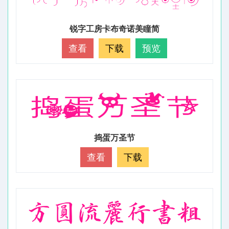
锐字工房卡布奇诺美瞳简
查看
下载
预览
捣蛋万圣节
查看
下载