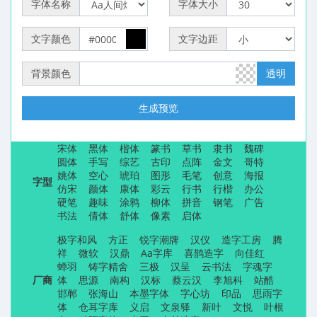
字体名称
字体大小
文字颜色
文字边距
背景颜色
透明
生成预览
宋体
黑体
楷体
篆书
草书
隶书
魏碑
圆体
手写
综艺
古印
点阵
金文
哥特
姚体
空心
琥珀
图形
毛笔
创意
海报
字型
仿宋
颜体
康体
彩云
行书
行楷
办公
硬笔
趣味
涂鸦
柳体
拼音
钢笔
广告
书法
倩体
舒体
像素
启体
极字和风
方正
锐字潮牌
汉仪
造字工房
腾
祥
微软
汉鼎
Aa字库
喜鹊造字
向佳红
蝉羽
铸字精舍
三极
汉呈
云书法
字魂字
厂商
体
思源
南构
汉标
蔡云汉
李旭科
站酷
邯郸
张海山
本墨字体
字心坊
印品
思雨字
体
仓耳字库
义启
文泉驿
新叶
文悦
叶根