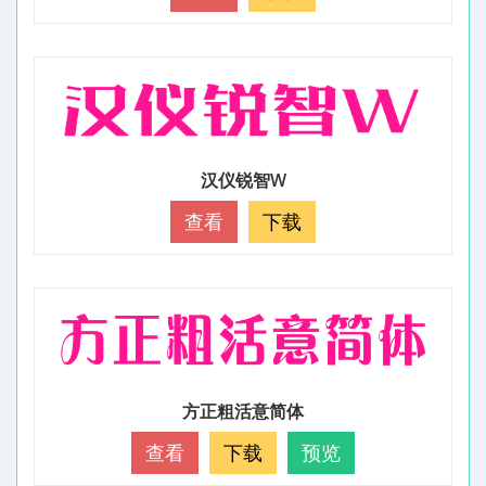
汉仪锐智W
查看
下载
方正粗活意简体
查看
下载
预览