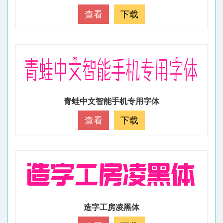
查看
下载
青蛙中文智能手机专用字体
查看
下载
造字工房凌黑体