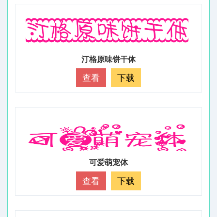
汀格原味饼干体
查看
下载
可爱萌宠体
查看
下载