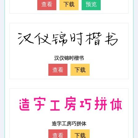
查看
下载
预览
汉仪锦时楷书
查看
下载
造字工房巧拼体
查看
下载