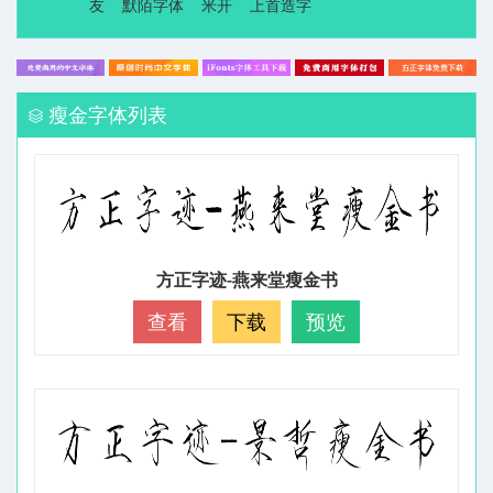
友
默陌字体
米开
上首造字
瘦金字体列表
方正字迹-燕来堂瘦金书
查看
下载
预览