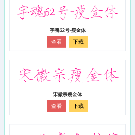
字魂62号-瘦金体
查看
下载
宋徽宗瘦金体
查看
下载