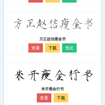
方正赵佶瘦金书
查看
下载
预览
米开瘦金行书
查看
下载