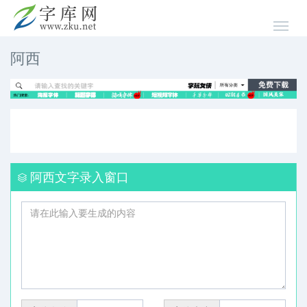
阿西
阿西文字录入窗口