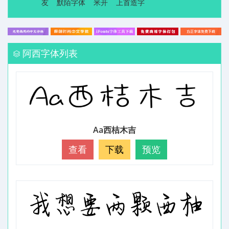
友
默陌字体
米开
上首造字
阿西字体列表
Aa西桔木吉
查看
下载
预览