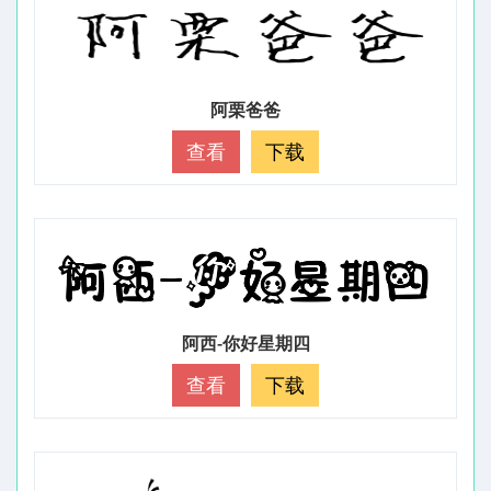
阿栗爸爸
查看
下载
阿西-你好星期四
查看
下载