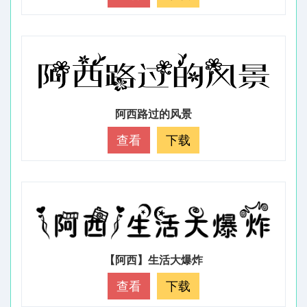
阿西路过的风景
查看
下载
【阿西】生活大爆炸
查看
下载