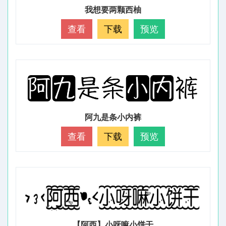
我想要两颗西柚
查看
下载
预览
阿九是条小内裤
查看
下载
预览
【阿西】小呀嘛小饼干