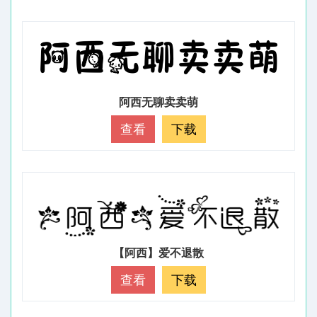
阿西无聊卖卖萌
查看
下载
【阿西】爱不退散
查看
下载