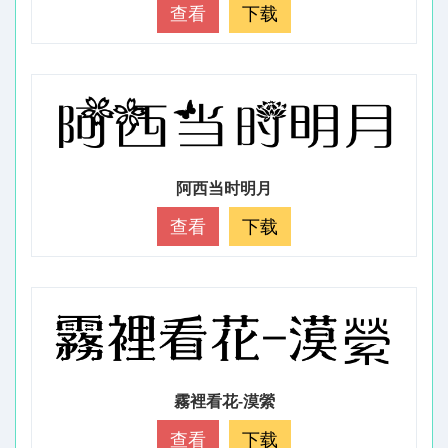
查看
下载
阿西当时明月
查看
下载
霧裡看花-漠縈
查看
下载