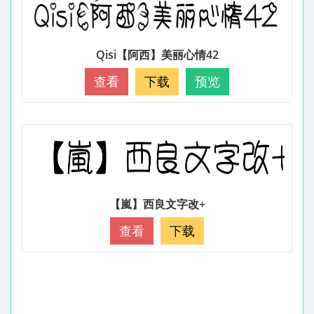
Qisi【阿西】美丽心情42
查看
下载
预览
【嵐】西良文字改+
查看
下载