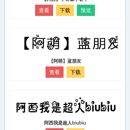
查看
下载
预览
【阿萌】蓝朋友
查看
下载
阿西我是超人biubiu